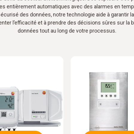
s entièrement automatiques avec des alarmes en temps
sécurisé des données, notre technologie aide à garantir l
nter l’efficacité et à prendre des décisions sûres sur la 
données tout au long de votre processus.