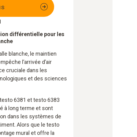
us
1
on différentielle pour les
lanche
lle blanche, le maintien
mpêche l’arrivée d’air
e cruciale dans les
nologiques et des sciences
testo 6381 et testo 6383
té à long terme et sont
tion dans les systèmes de
iment. Alors que le testo
ntage mural et offre la