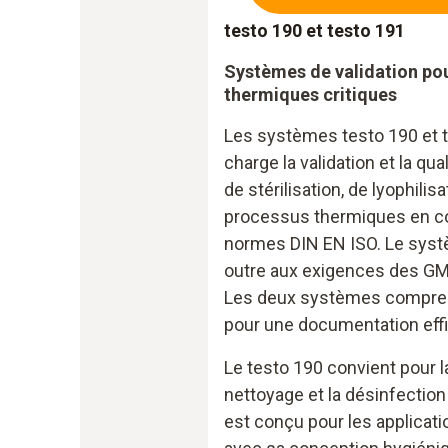
testo 190 et testo 191
Systèmes de validation pou
thermiques critiques
Les systèmes testo 190 et 
charge la validation et la qu
de stérilisation, de lyophilis
processus thermiques en co
normes DIN EN ISO. Le syst
outre aux exigences des GMP
Les deux systèmes comprenne
pour une documentation eff
Le testo 190 convient pour la 
nettoyage et la désinfection
est conçu pour les applicati