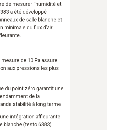
re de mesurer l’humidité et
 6383 a été développé
anneaux de salle blanche et
n minimale du flux d’air
fleurante.
e mesure de 10 Pa assure
ion aux pressions les plus
e du point zéro garantit une
pendamment de la
ande stabilité à long terme
 une intégration affleurante
lle blanche (testo 6383)