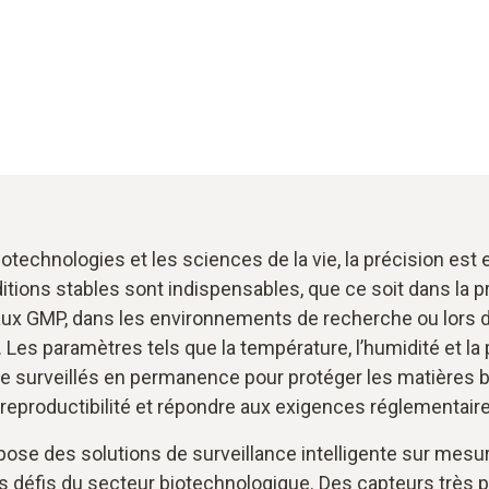
otechnologies et les sciences de la vie, la précision est 
tions stables sont indispensables, que ce soit dans la p
ux GMP, dans les environnements de recherche ou lors d
e. Les paramètres tels que la température, l’humidité et la
re surveillés en permanence pour protéger les matières b
a reproductibilité et répondre aux exigences réglementaire
ose des solutions de surveillance intelligente sur mesur
s défis du secteur biotechnologique. Des capteurs très p