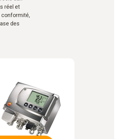
 réel et
a conformité,
base des