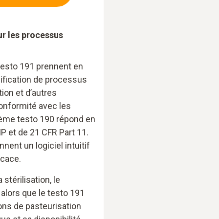
r les processus
testo 191 prennent en
alification de processus
ation et d’autres
nformité avec les
ème testo 190 répond en
 et de 21 CFR Part 11.
nt un logiciel intuitif
icace.
stérilisation, le
 alors que le testo 191
ons de pasteurisation