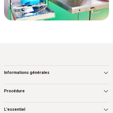
Informations générales
Le processus de désinfection est une étape importante
Procédure
avant une stérilisation, p.ex. d’instruments chirurgicaux
En cas de mauvaise désinfection, la stérilisation pourra
Rinçage/nettoyage :
être moins efficace
L'essentiel
L'équipement de nettoyage et de désinfection