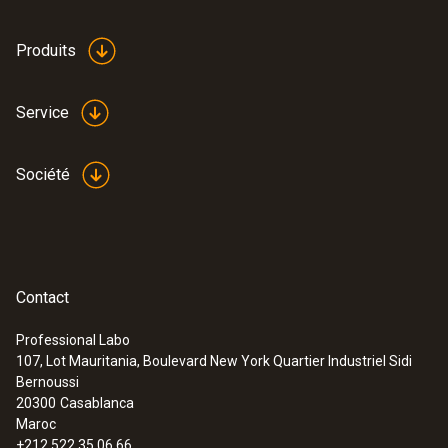
Produits
Service
Société
Contact
Professional Labo
107, Lot Mauritania, Boulevard New York Quartier Industriel Sidi
Bernoussi
20300
Casablanca
Maroc
+212 522 35 06 66