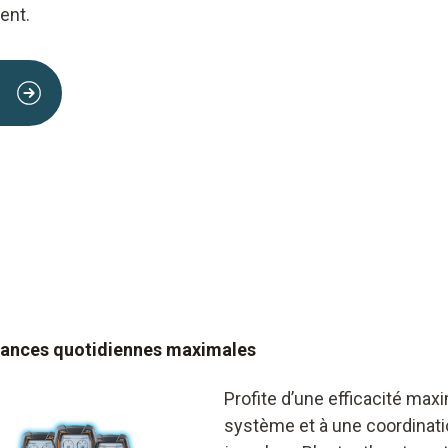
ent.
rmances quotidiennes maximales
Profite d’une efficacité maxi
système et à une coordinatio