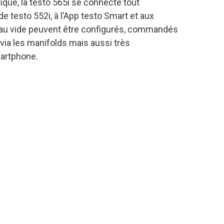
que, la testo 565i se connecte tout
e testo 552i, à l’App testo Smart et aux
es au vide peuvent être configurés, commandés
via les manifolds mais aussi très
artphone.