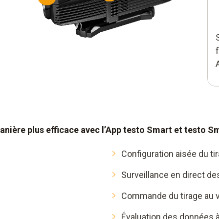
Clapet
en ca
 pour
manière plus efficace avec l’App testo Smart et testo 
Configuration aisée du ti
Surveillance en direct 
Commande du tirage au v
Évaluation des données à 