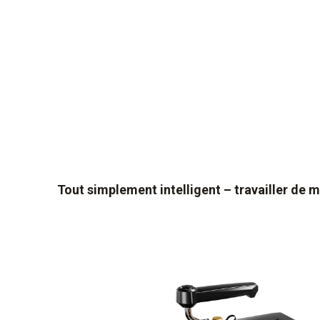
Changement d’huile simple et verre regard
l’évaluation rapide du niveau d’huile
Tout simplement intelligent – travailler de 