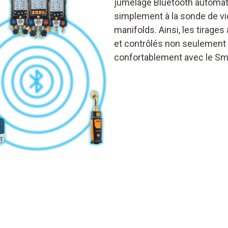
jumelage Bluetooth automati
simplement à la sonde de vid
manifolds. Ainsi, les tirag
et contrôlés non seulement 
confortablement avec le Sm