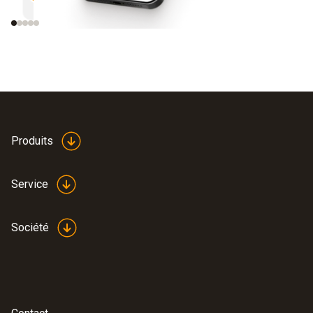
mesure
Produits
Service
Société