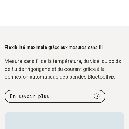
Flexibilité maximale
grâce aux mesures sans fil
Mesure sans fil de la température, du vide, du poids
de fluide frigorigène et du courant grâce à la
connexion automatique des sondes Bluetooth®.
En savoir plus