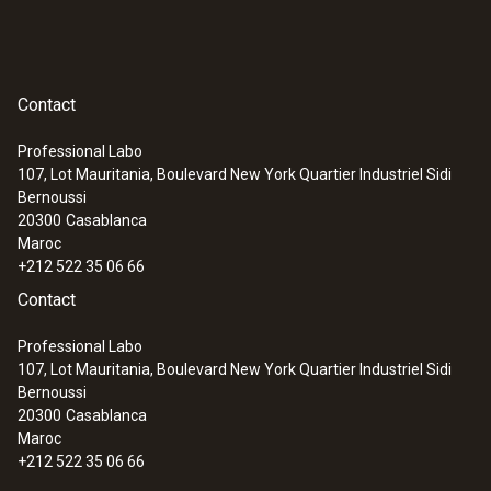
remédier ainsi aux problèmes de manière ciblée. Ceci
augmente l’efficacité et réduit le coût de la maintenance et
de la réparation de systèmes CVC.
Contact
Professional Labo
107, Lot Mauritania, Boulevard New York Quartier Industriel Sidi
Bernoussi
20300
Casablanca
Maroc
+212 522 35 06 66
Contact
Professional Labo
107, Lot Mauritania, Boulevard New York Quartier Industriel Sidi
Bernoussi
20300
Casablanca
Maroc
+212 522 35 06 66