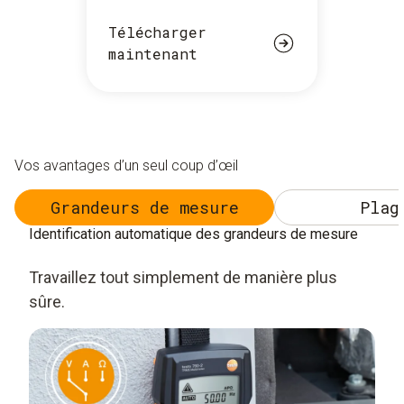
Télécharger
maintenant
Vos avantages d’un seul coup d’œil
Grandeurs de mesure
Plag
Identification automatique des grandeurs de mesure
Travaillez tout simplement de manière plus
sûre.