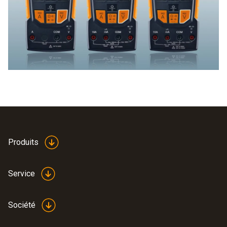
Produits
Service
Société