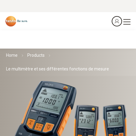
Home
Products
Le multimètre et ses différentes fonctions de mesure