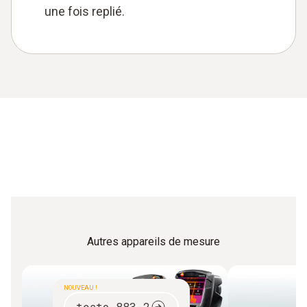
une fois replié.
Autres appareils de mesure
NOUVEAU !
testo 883-2