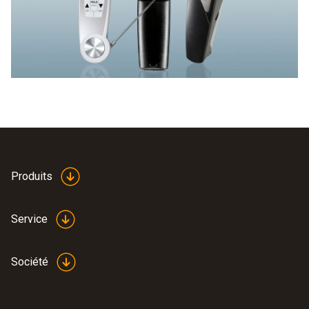
Produits
Service
Société