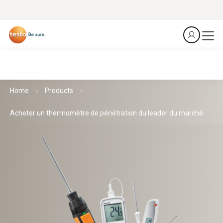
Home
Products
Acheter un thermomètre de pénétration du leader du marché