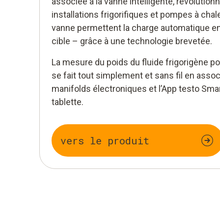
associée à la vanne intelligente, révolution
installations frigorifiques et pompes à chale
vanne permettent la charge automatique en 
cible – grâce à une technologie brevetée.
La mesure du poids du fluide frigorigène p
se fait tout simplement et sans fil en asso
manifolds électroniques et l’App testo Sm
tablette.
vers le produit