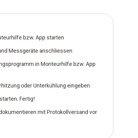
teurhilfe bzw. App starten
und Messgeräte anschliessen
ngsprogramm in Monteurhilfe bzw. App
erhitzung oder Unterkühlung eingeben
arten. Fertig!
okumentieren mit Protokollversand vor