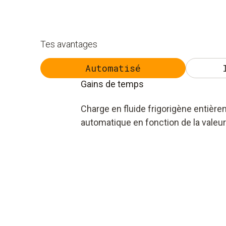
Tes avantages
Automatisé
Gains de temps
Charge en fluide frigorigène entièr
automatique en fonction de la valeur