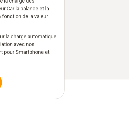
ne la charge des
ur.Car la balance et la
fonction de la valeur
our la charge automatique
ciation avec nos
art pour Smartphone et