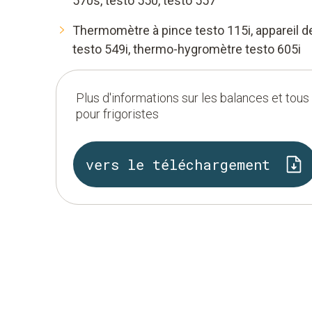
570s, testo 550, testo 557
Thermomètre à pince testo 115i, appareil 
testo 549i, thermo-hygromètre testo 605i
Plus d'informations sur les balances et tou
pour frigoristes
vers le téléchargement