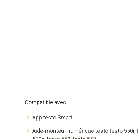
Compatible avec
App testo Smart
Aide-monteur numérique testo testo 550i, t