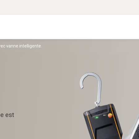
ec vanne intelligente.
e est