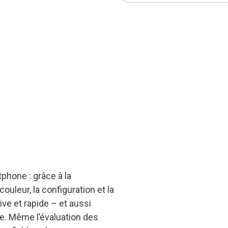
phone : grâce à la
uleur, la configuration et la
ve et rapide – et aussi
e. Même l’évaluation des