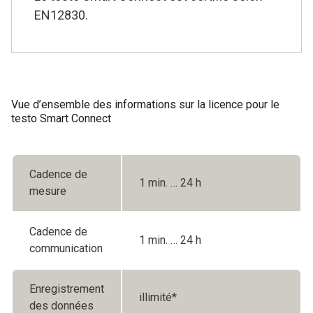
EN12830.
Vue d’ensemble des informations sur la licence pour le
testo Smart Connect
Cadence de
1 min. … 24 h
mesure
Cadence de
1 min. … 24 h
communication
Enregistrement
illimité*
des données