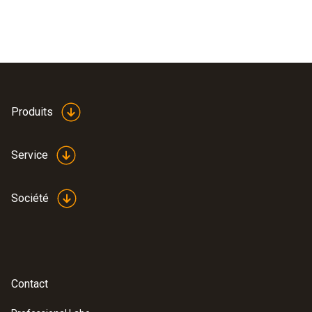
Produits
Service
Société
Contact