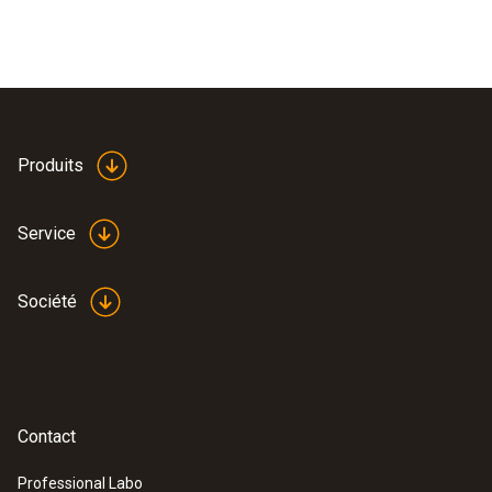
Produits
Service
Société
Contact
Professional Labo