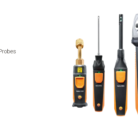
 Probes