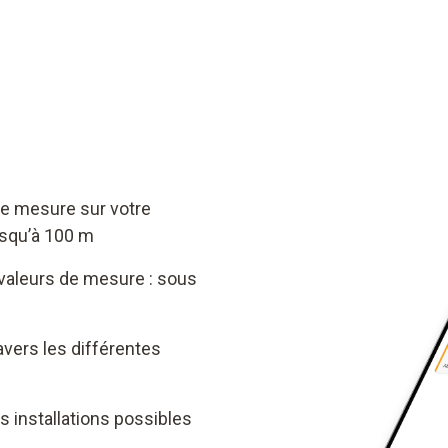
de mesure sur votre
usqu’à 100 m
valeurs de mesure : sous
avers les différentes
s installations possibles