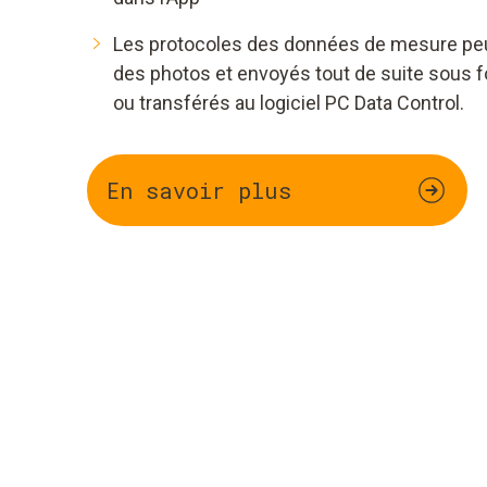
Les protocoles des données de mesure peu
des photos et envoyés tout de suite sous f
ou transférés au logiciel PC Data Control.
En savoir plus