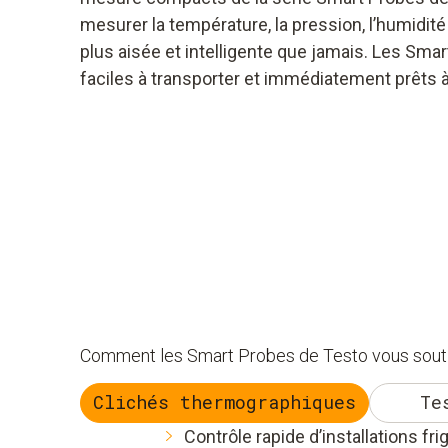
mesurer la température, la pression, l’humidité 
plus aisée et intelligente que jamais. Les Sma
faciles à transporter et immédiatement prêts à 
Comment les Smart Probes de Testo vous soutienn
Clichés thermographiques
Te
Contrôle rapide d’installations fri