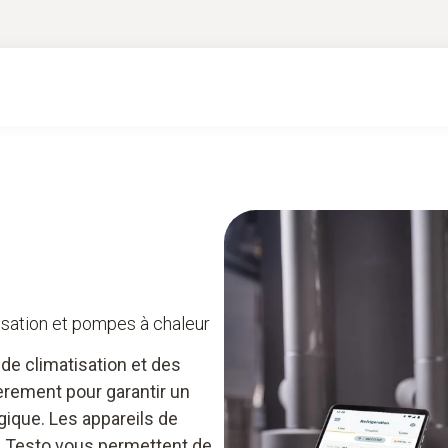
s
Connaissances
atisation et pompes à chaleur
 de climatisation et des
èrement pour garantir un
ique. Les appareils de
 Testo vous permettent de