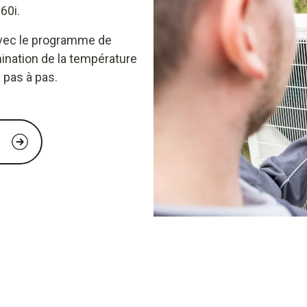
60i.
avec le programme de
ination de la température
s pas à pas.