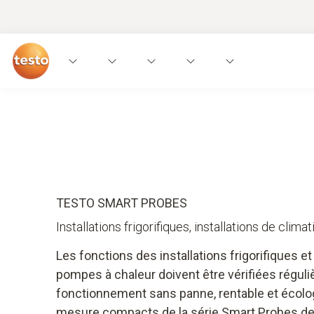
Appareils de mesure
Applications
Service
TESTO SMART PROBES
Installations frigorifiques, installations de clim
Les fonctions des installations frigorifiques et
pompes à chaleur doivent être vérifiées réguli
fonctionnement sans panne, rentable et écolog
mesure compacts de la série Smart Probes de