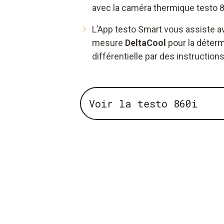
avec la caméra thermique testo 8
L’App testo Smart vous assiste 
mesure
DeltaCool
pour la déterm
différentielle par des instruction
Voir la testo 860i