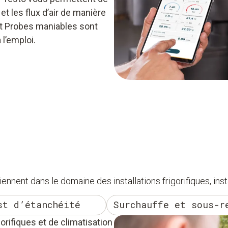
et les flux d’air de manière
rt Probes maniables sont
l’emploi.
ent dans le domaine des installations frigorifiques, inst
st d’étanchéité
Surchauffe et sous-r
gorifiques et de climatisation