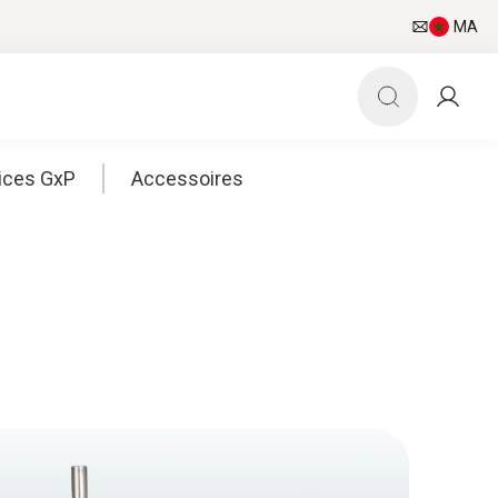
MA
ices GxP
Accessoires