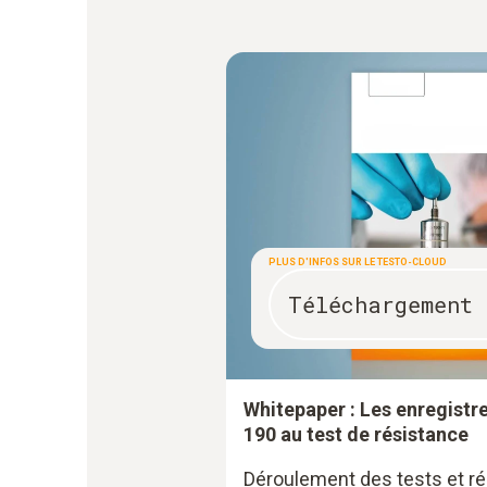
PLUS D'INFOS SUR LE TESTO-CLOUD
Téléchargement
Whitepaper : Les enregistr
190 au test de résistance
Déroulement des tests et rés