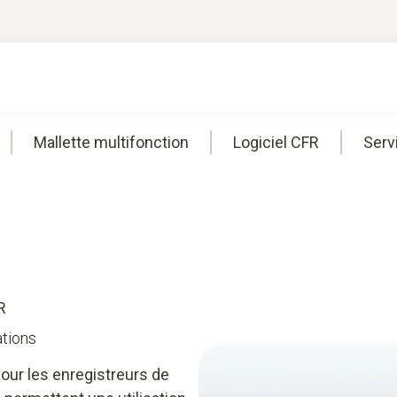
Mallette multifonction
Logiciel CFR
Serv
R
ations
our les enregistreurs de