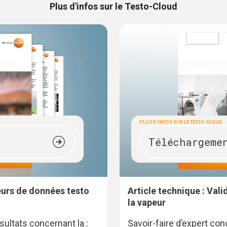
Plus d'infos sur le Testo-Cloud
PLUS D'INFOS SUR LE TESTO-CLOUD
Téléchargeme
eurs de données testo
Article technique : Valid
la vapeur
ultats concernant la :
Savoir-faire d’expert conc