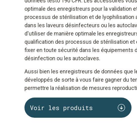
données testo 190 CFR. Les accessoires vous 
optimale des enregistreurs pour la validation et
processus de stérilisation et de lyophilisation a
dans les laveurs désinfecteurs ou les autocla
d'utiliser de manière optimale les enregistreurs 
qualification des processus de stérilisation et d
fixer en toute sécurité dans les équipements 
désinfection ou les autoclaves.
Aussi bien les enregistreurs de données que l
développés de sorte à vous faire gagner du tem
permettre la réalisation de mesures reproducti
Voir les produits