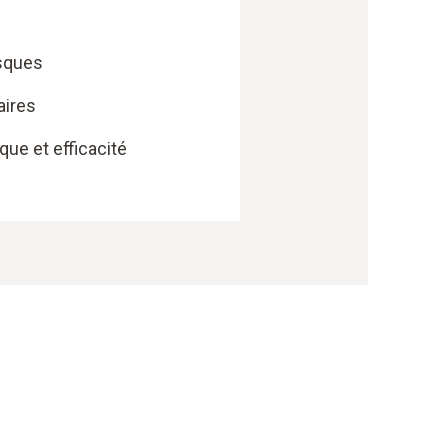
sques
aires
ue et efficacité