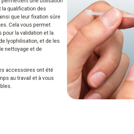
permettent une utilisation
 la qualification des
insi que leur fixation sûre
ves. Cela vous permet
pour la validation et la
e lyophilisation, et de les
de nettoyage et de
es accessoires ont été
ps au travail et à vous
bles.