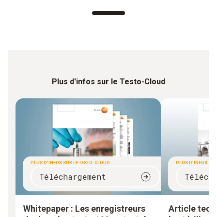
Plus d'infos sur le Testo-Cloud
PLUS D'INFOS SUR LE TESTO-CLOUD
PLUS D'INFOS SUR
Téléchargement
Téléch
Whitepaper : Les enregistreurs
Article tech