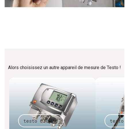
Alors choisissez un autre appareil de mesure de Testo !
testo 6381
testo 