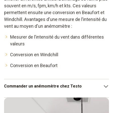
souvent en m/s, fpm, km/h et kts. Ces valeurs
permettent ensuite une conversion en Beaufort et
Windchill. Avantages d'une mesure de l’intensité du
vent au moyen d'un anémomètre :
Mesurer de l’intensité du vent dans différentes
valeurs
Conversion en Windchill
Conversion en Beaufort
Commander un anémomètre chez Testo
Vous en savez maintenant plus sur les anémomètres à
hélice et avez pu constater si ce type d’appareils de
mesure du vent satisfait à vos attentes.