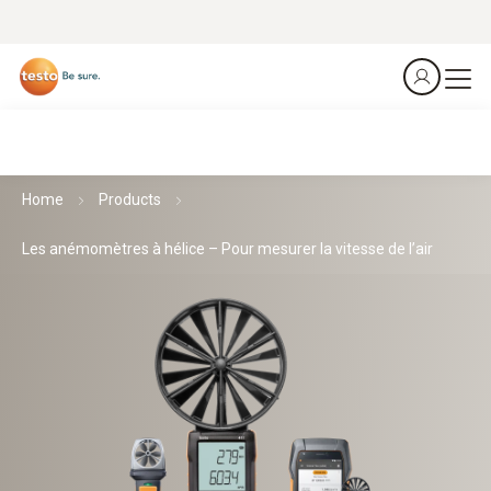
Home
Products
Les anémomètres à hélice – Pour mesurer la vitesse de l’air