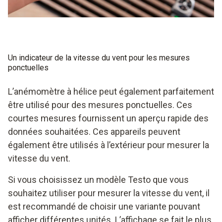
pouvez également choisir un anémomètre permettant de
déterminer le point de rosée. Des évaluations encore plus
différenciées sont alors possibles.
Un indicateur de la vitesse du vent pour les mesures
ponctuelles
L’anémomètre à hélice peut également parfaitement
être utilisé pour des mesures ponctuelles. Ces
courtes mesures fournissent un aperçu rapide des
données souhaitées. Ces appareils peuvent
également être utilisés à l’extérieur pour mesurer la
vitesse du vent.
Si vous choisissez un modèle Testo que vous
souhaitez utiliser pour mesurer la vitesse du vent, il
est recommandé de choisir une variante pouvant
afficher différentes unités. L’affichage se fait le plus