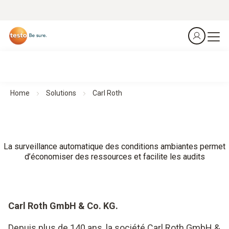
Home
Solutions
Carl Roth
La surveillance automatique des conditions ambiantes permet
d’économiser des ressources et facilite les audits
Carl Roth GmbH & Co. KG.
Depuis plus de 140 ans, la société Carl Roth GmbH &