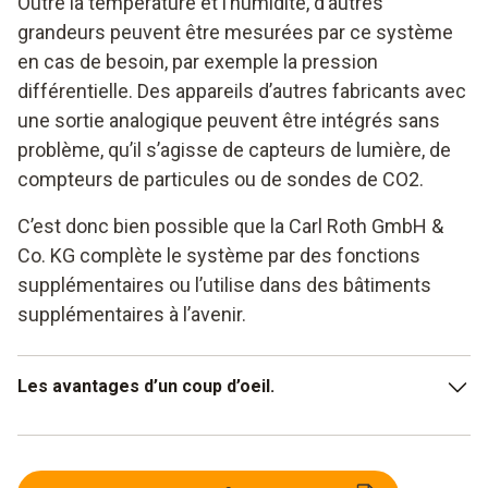
Outre la température et l’humidité, d’autres
grandeurs peuvent être mesurées par ce système
en cas de besoin, par exemple la pression
différentielle. Des appareils d’autres fabricants avec
une sortie analogique peuvent être intégrés sans
problème, qu’il s’agisse de capteurs de lumière, de
compteurs de particules ou de sondes de CO2.
C’est donc bien possible que la Carl Roth GmbH &
Co. KG complète le système par des fonctions
supplémentaires ou l’utilise dans des bâtiments
supplémentaires à l’avenir.
Les avantages d’un coup d’oeil.
Les mesures automatiques améliorent la sécurité pour
les audits et permettent d’économiser des coûts et du