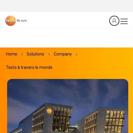
Home
Solutions
Company
Testo à travers le monde