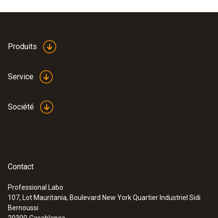
Produits
Service
Société
Contact
Professional Labo
107, Lot Mauritania, Boulevard New York Quartier Industriel Sidi
Bernoussi
20300
Casablanca