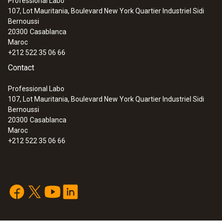
Professional Labo
107, Lot Mauritania, Boulevard New York Quartier Industriel Sidi
Bernoussi
20300
Casablanca
Maroc
+212 522 35 06 66
Contact
Professional Labo
107, Lot Mauritania, Boulevard New York Quartier Industriel Sidi
Bernoussi
20300
Casablanca
Maroc
+212 522 35 06 66
:
0636 9732
Sonde d'humidité et de température
(numérique) - avec fil