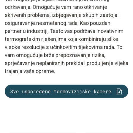
održavanja. Omogućuje vam rano otkrivanje
skrivenih problema, izbjegavanje skupih zastoja i
osiguravanje nesmetanog rada. Kao pouzdan
partner u industriji, Testo vas podržava inovativnim
termografskim rješenjima koja kombiniraju slike
visoke rezolucije s učinkovitim tijekovima rada. To
vam omogućuje brže prepoznavanje rizika,
sprječavanje neplaniranih prekida i produljenje vijeka
trajanja vaše opreme.
Sve uspoređene termovizijske kamere