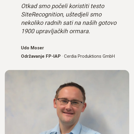
Otkad smo počeli koristiti testo
SiteRecognition, uštedjeli smo
nekoliko radnih sati na naših gotovo
1900 upravljačkih ormara.
Udo Moser
Održavanje FP-IAP
·
Cerdia Produktions GmbH