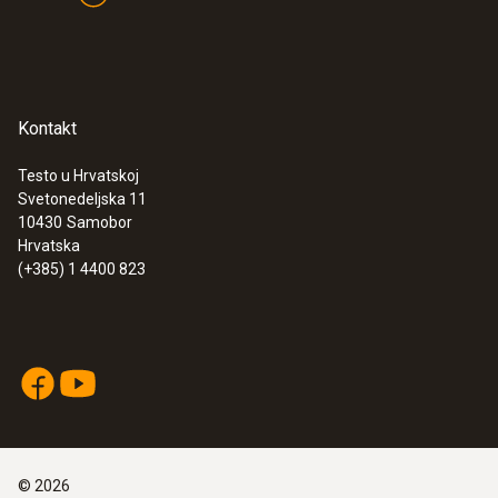
Kontakt
Testo u Hrvatskoj
Svetonedeljska 11
10430
Samobor
Hrvatska
(+385) 1 4400 823
©
2026