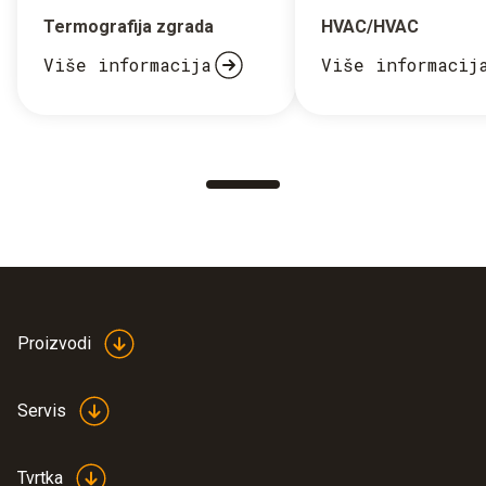
Termografija zgrada
HVAC/HVAC
Više informacija
Više informacij
Proizvodi
Servis
Tvrtka