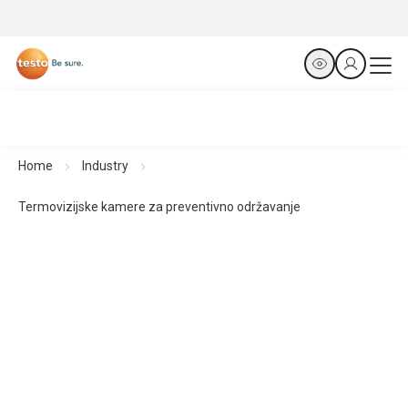
Home
Industry
Termovizijske kamere za preventivno održavanje
Termovizijske kamere za preventivno održavanje
Otkrij. Spriječi. Zaštiti.
Svi proizvodi na prvi pogled