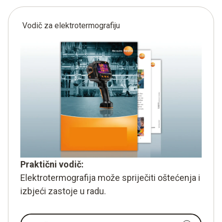
Vodič za elektrotermografiju
Praktični vodič:
Elektrotermografija može spriječiti oštećenja i
izbjeći zastoje u radu.