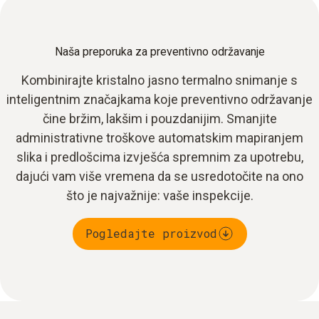
Naša preporuka za preventivno održavanje
Kombinirajte kristalno jasno termalno snimanje s
inteligentnim značajkama koje preventivno održavanje
čine bržim, lakšim i pouzdanijim. Smanjite
administrativne troškove automatskim mapiranjem
slika i predlošcima izvješća spremnim za upotrebu,
dajući vam više vremena da se usredotočite na ono
što je najvažnije: vaše inspekcije.
Pogledajte proizvod