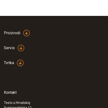
Proizvodi
Servis
Tvrtka
Kontakt
Testo u Hrvatskoj
Svetonedeljska 11