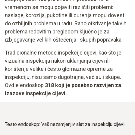
vremenom se mogu pojaviti različiti problemi:
naslage, korozija, pukotine ili curenja mogu dovesti
do ozbiljnih problema u radu. Rano otkrivanje takvih
problema redovitim pregledom ključno je za
izbjegavanje velikih oštećenja i skupih popravaka.
Tradicionalne metode inspekcije cijevi, kao što je
vizualna inspekcija nakon uklanjanja cijevi ili
korištenje velike i često glomazne opreme za
inspekciju, nisu samo dugotrajne, već su i skupe.
Ovdje endoskop
318 koji je posebno razvijen za
izazove inspekcije cijevi.
Testo endoskop: Vaš nezamjenjiv alat za inspekciju cijevi