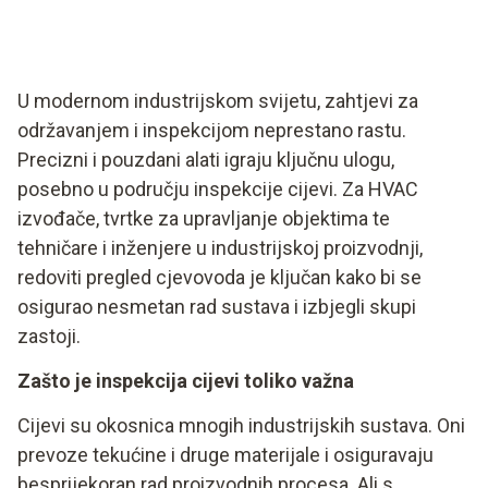
U modernom industrijskom svijetu, zahtjevi za
održavanjem i inspekcijom neprestano rastu.
Precizni i pouzdani alati igraju ključnu ulogu,
posebno u području inspekcije cijevi. Za HVAC
izvođače, tvrtke za upravljanje objektima te
tehničare i inženjere u industrijskoj proizvodnji,
redoviti pregled cjevovoda je ključan kako bi se
osigurao nesmetan rad sustava i izbjegli skupi
zastoji.
Zašto je inspekcija cijevi toliko važna
Cijevi su okosnica mnogih industrijskih sustava. Oni
prevoze tekućine i druge materijale i osiguravaju
besprijekoran rad proizvodnih procesa. Ali s