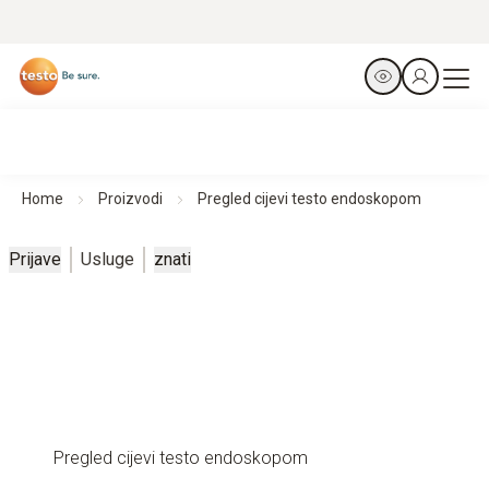
Home
Proizvodi
Pregled cijevi testo endoskopom
Prijave
Usluge
znati
Pregled cijevi testo endoskopom