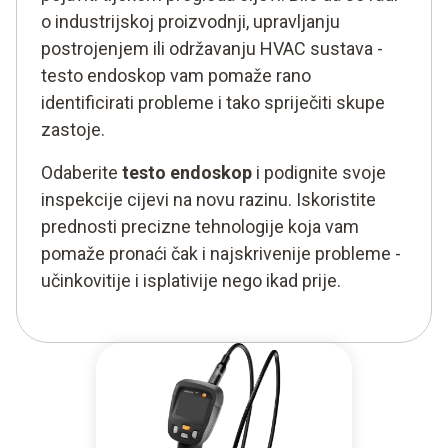
o industrijskoj proizvodnji, upravljanju
postrojenjem ili održavanju HVAC sustava -
testo endoskop vam pomaže rano
identificirati probleme i tako spriječiti skupe
zastoje.
Odaberite
testo endoskop
i podignite svoje
inspekcije cijevi na novu razinu. Iskoristite
prednosti precizne tehnologije koja vam
pomaže pronaći čak i najskrivenije probleme -
učinkovitije i isplativije nego ikad prije.