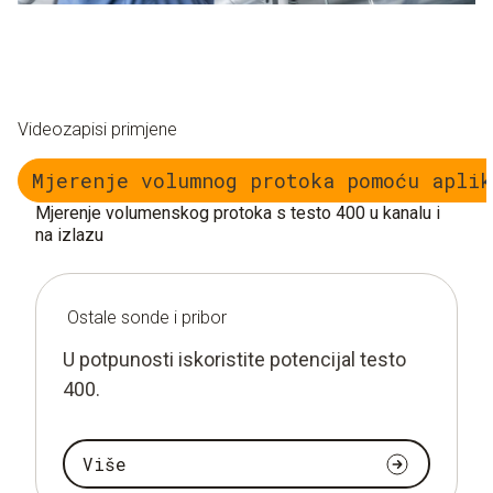
Videozapisi primjene
Mjerenje volumnog protoka pomoću aplik
Mjerenje volumenskog protoka s testo 400 u kanalu i
na izlazu
Ostale sonde i pribor
U potpunosti iskoristite potencijal testo
400.
Više