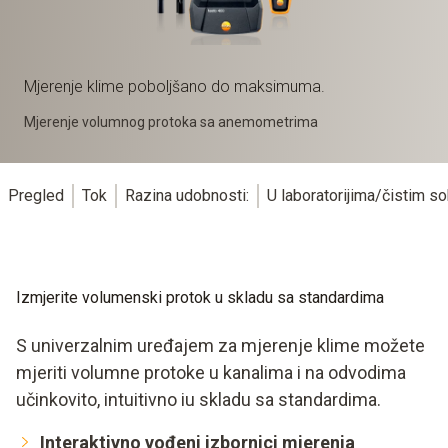
Mjerenje klime poboljšano do maksimuma.
Mjerenje volumnog protoka sa anemometrima
Pregled
Tok
Razina udobnosti:
U laboratorijima/čistim 
Izmjerite volumenski protok u skladu sa standardima
S univerzalnim uređajem za mjerenje klime možete
mjeriti volumne protoke u kanalima i na odvodima
učinkovito, intuitivno iu skladu sa standardima.
Interaktivno vođeni izbornici mjerenja