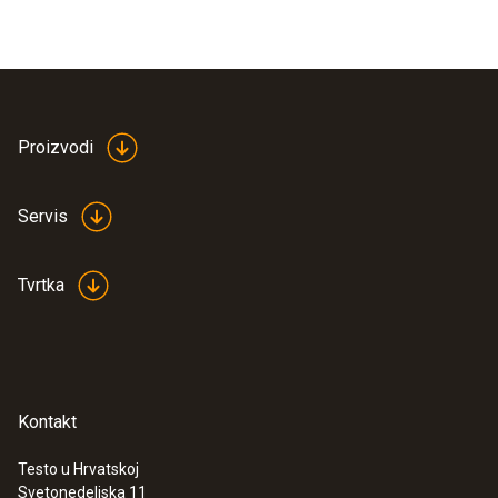
Proizvodi
Servis
Tvrtka
Kontakt
Testo u Hrvatskoj
Svetonedeljska 11