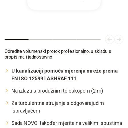
Odredite volumenski protok profesionalno, u skladu s
propisima i jednostavno
U kanalizaciji pomoću mjerenja mreže prema
EN ISO 12599 i ASHRAE 111
Na izlazu s produžnim teleskopom (2 m)
Za turbulentna strujanja s odgovarajućim
ispravljačem
Sada NOVO: također mjerite na velikim ispustima