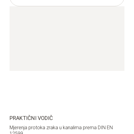
PRAKTIČNI VODIČ
Mjerenja protoka zraka u kanalima prema DIN EN
12599