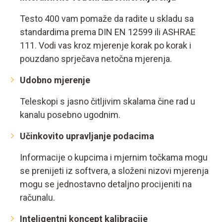
Testo 400 vam pomaže da radite u skladu sa
standardima prema DIN EN 12599 ili ASHRAE
111. Vodi vas kroz mjerenje korak po korak i
pouzdano sprječava netočna mjerenja.
Udobno mjerenje
Teleskopi s jasno čitljivim skalama čine rad u
kanalu posebno ugodnim.
Učinkovito upravljanje podacima
Informacije o kupcima i mjernim točkama mogu
se prenijeti iz softvera, a složeni nizovi mjerenja
mogu se jednostavno detaljno procijeniti na
računalu.
Inteligentni koncept kalibracije