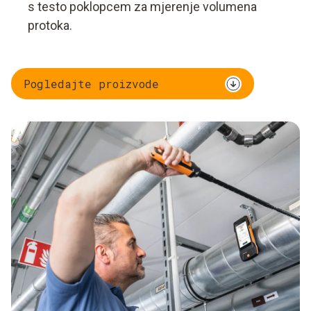
s testo poklopcem za mjerenje volumena
protoka.
Pogledajte proizvode