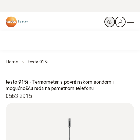
Home
testo 915i
testo 915i - Termometar s površinskom sondom i
mogućnošću rada na pametnom telefonu
0563 2915