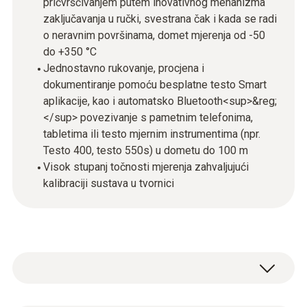
pričvršćivanjem putem inovativnog mehanizma
zaključavanja u ručki, svestrana čak i kada se radi
o neravnim površinama, domet mjerenja od -50
do +350 °C
Jednostavno rukovanje, procjena i
dokumentiranje pomoću besplatne testo Smart
aplikacije, kao i automatsko Bluetooth<sup>&reg;
</sup> povezivanje s pametnim telefonima,
tabletima ili testo mjernim instrumentima (npr.
Testo 400, testo 550s) u dometu do 100 m
Visok stupanj točnosti mjerenja zahvaljujući
kalibraciji sustava u tvornici