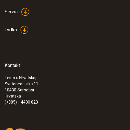
Servis
Tvrtka
Kontakt
Testo u Hrvatskoj
Svetonedeljska 11
10430
Samobor
Hrvatska
(+385) 1 4400 823