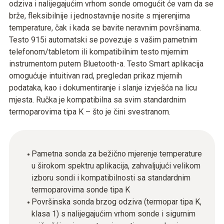
odziva i nalijegajućim vrhom sonde omogućit će vam da se
brže, fleksibilnije i jednostavnije nosite s mjerenjima
temperature, čak i kada se bavite neravnim površinama.
Testo 915i automatski se povezuje s vašim pametnim
telefonom/tabletom ili kompatibilnim testo mjernim
instrumentom putem Bluetooth-a. Testo Smart aplikacija
omogućuje intuitivan rad, pregledan prikaz mjernih
podataka, kao i dokumentiranje i slanje izvješća na licu
mjesta. Ručka je kompatibilna sa svim standardnim
termoparovima tipa K – što je čini svestranom.
Pametna sonda za bežično mjerenje temperature
u širokom spektru aplikacija, zahvaljujući velikom
izboru sondi i kompatibilnosti sa standardnim
termoparovima sonde tipa K
Površinska sonda brzog odziva (termopar tipa K,
klasa 1) s nalijegajućim vrhom sonde i sigurnim