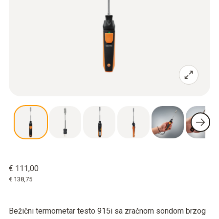
€ 111,00
€ 138,75
Bežični termometar testo 915i sa zračnom sondom brzog