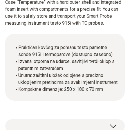
Case “Temperature” with a hard outer shell and integrated
foam insert with compartments for a precise fit. You can
use it to safely store and transport your Smart Probe
measuring instrument testo 915i with TC probes.
Praktičan kovčeg za pohranu testo pametne
sonde 915i i termoparove (dostupno zasebno)
Izvana: otporna na udarce, savitljivi tvrdi oklop s
patentnim zatvaračem
Unutra: zaštitni uložak od pjene s precizno
uklopljenim pretincima za svaki mjerni instrument
Kompaktne dimenzije: 250 x 180 x 70 mm