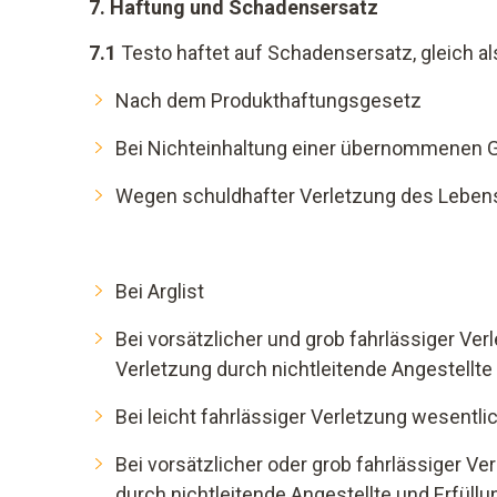
7. Haftung und Schadensersatz
7.1
Testo haftet auf Schadensersatz, gleich a
Nach dem Produkthaftungsgesetz
Bei Nichteinhaltung einer übernommenen G
Wegen schuldhafter Verletzung des Lebens
Bei Arglist
Bei vorsätzlicher und grob fahrlässiger Ve
Verletzung durch nichtleitende Angestellt
Bei leicht fahrlässiger Verletzung wesentl
Bei vorsätzlicher oder grob fahrlässiger V
durch nichtleitende Angestellte und Erfül