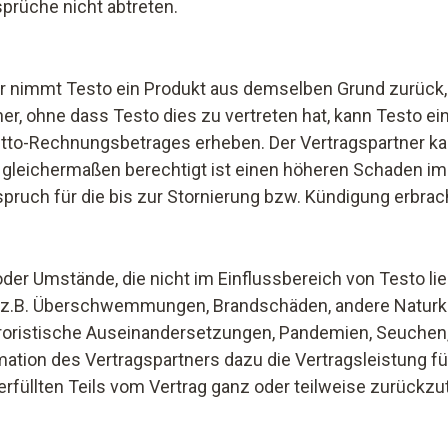
prüche nicht abtreten.
er nimmt Testo ein Produkt aus demselben Grund zurück, 
er, ohne dass Testo dies zu vertreten hat, kann Testo 
tto-Rechnungsbetrages erheben. Der Vertragspartner ka
gleichermaßen berechtigt ist einen höheren Schaden im 
ruch für die bis zur Stornierung bzw. Kündigung erbrac
der Umstände, die nicht im Einflussbereich von Testo li
(z.B. Überschwemmungen, Brandschäden, andere Naturka
erroristische Auseinandersetzungen, Pandemien, Seuche
ation des Vertragspartners dazu die Vertragsleistung fü
füllten Teils vom Vertrag ganz oder teilweise zurückzutr