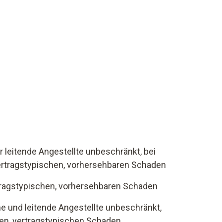
r leitende Angestellte unbeschränkt, bei
vertragstypischen, vorhersehbaren Schaden
ertragstypischen, vorhersehbaren Schaden
ne und leitende Angestellte unbeschränkt,
ren, vertragstypischen Schaden