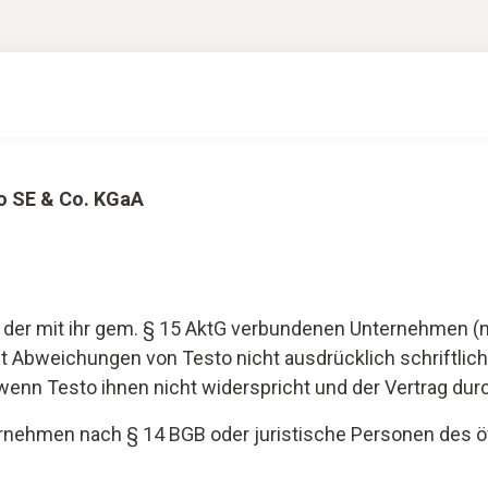
o SE & Co. KGaA
 der mit ihr gem. § 15 AktG verbundenen Unternehmen (na
Abweichungen von Testo nicht ausdrücklich schriftlich 
enn Testo ihnen nicht widerspricht und der Vertrag durc
ernehmen nach § 14 BGB oder juristische Personen des öf