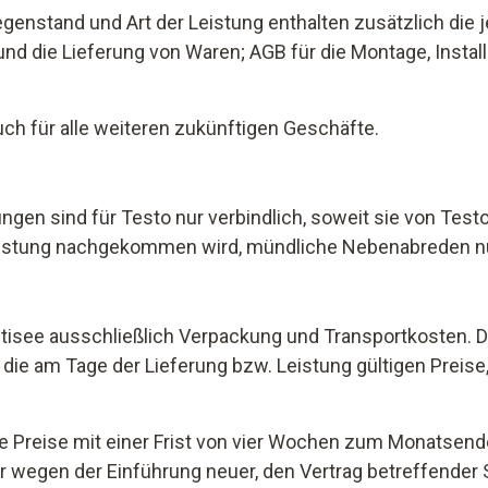
genstand und Art der Leistung enthalten zusätzlich die
d die Lieferung von Waren; AGB für die Montage, Install
uch für alle weiteren zukünftigen Geschäfte.
ngen sind für Testo nur verbindlich, soweit sie von Test
istung nachgekommen wird, mündliche Nebenabreden nur, 
itisee ausschließlich Verpackung und Transportkosten. D
die am Tage der Lieferung bzw. Leistung gültigen Preise
arte Preise mit einer Frist von vier Wochen zum Monatse
r wegen der Einführung neuer, den Vertrag betreffender