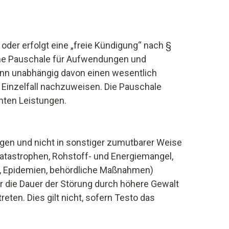
oder erfolgt eine „freie Kündigung“ nach §
eine Pauschale für Aufwendungen und
nn unabhängig davon einen wesentlich
Einzelfall nachzuweisen. Die Pauschale
hten Leistungen.
egen und nicht in sonstiger zumutbarer Weise
tastrophen, Rohstoff- und Energiemangel,
n, Epidemien, behördliche Maßnahmen)
r die Dauer der Störung durch höhere Gewalt
eten. Dies gilt nicht, sofern Testo das