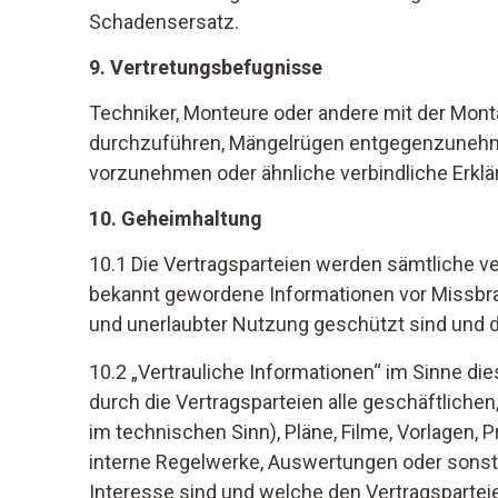
Schadensersatz.
9. Vertretungsbefugnisse
Techniker, Monteure oder andere mit der Mont
durchzuführen, Mängelrügen entgegenzunehm
vorzunehmen oder ähnliche verbindliche Erkl
10. Geheimhaltung
10.1 Die Vertragsparteien werden sämtliche ve
bekannt gewordene Informationen vor Missbrau
und unerlaubter Nutzung geschützt sind und d
10.2 „Vertrauliche Informationen“ im Sinne d
durch die Vertragsparteien alle geschäftliche
im technischen Sinn), Pläne, Filme, Vorlagen, 
interne Regelwerke, Auswertungen oder sonstig
Interesse sind und welche den Vertragsparte