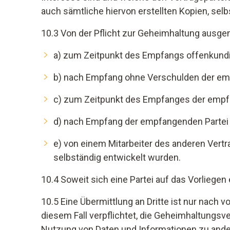
auch sämtliche hiervon erstellten Kopien, se
10.3 Von der Pflicht zur Geheimhaltung ausg
a) zum Zeitpunkt des Empfangs offenkundi
b) nach Empfang ohne Verschulden der em
c) zum Zeitpunkt des Empfanges der empfa
d) nach Empfang der empfangenden Partei 
e) von einem Mitarbeiter des anderen Vertr
selbständig entwickelt wurden.
10.4 Soweit sich eine Partei auf das Vorliege
10.5 Eine Übermittlung an Dritte ist nur nach vo
diesem Fall verpflichtet, die Geheimhaltungsv
Nutzung von Daten und Informationen zu ande