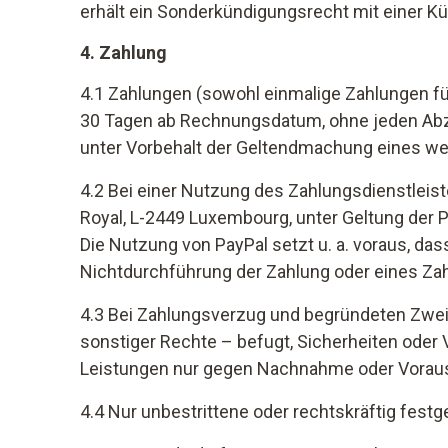
erhält ein Sonderkündigungsrecht mit einer K
4. Zahlung
4.1 Zahlungen (sowohl einmalige Zahlungen fü
30 Tagen ab Rechnungsdatum, ohne jeden Abzug 
unter Vorbehalt der Geltendmachung eines we
4.2 Bei einer Nutzung des Zahlungsdienstleiste
Royal, L-2449 Luxembourg, unter Geltung der
Die Nutzung von PayPal setzt u. a. voraus, das
Nichtdurchführung der Zahlung oder eines Za
4.3 Bei Zahlungsverzug und begründeten Zweif
sonstiger Rechte – befugt, Sicherheiten oder
Leistungen nur gegen Nachnahme oder Vorausk
4.4 Nur unbestrittene oder rechtskräftig fest