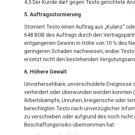
4.5 Der Kunde darf gegen Testo gerichtete Ans
5. Auftragsstornierung
Storniert Testo einen Auftrag aus „Kulanz“ od
648 BGB des Auftrags durch den Vertragspartn
entgangenen Gewinn in Höhe von 10 % des Ne
geringeren Schaden nachweisen, wobei Testo 
ersetzt nicht den bestehenden Vergütungsansp
6. Höhere Gewalt
Unvorhersehbare, unverschuldete Ereignisse o
verhindert oder überwunden werden konnten 
Arbeitskämpfe, Unruhen, kriegerische oder t
berechtigten Testo nach unverzüglicher Inform
zu verschieben oder aufgrund des noch nicht er
Beschaffungsrisiko übernommen hat.