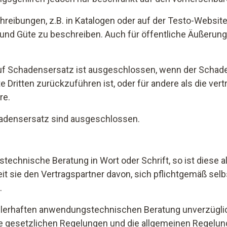
eibungen, z.B. in Katalogen oder auf der Testo-Website
rt und Güte zu beschreiben. Auch für öffentliche Äußerun
 auf Schadensersatz ist ausgeschlossen, wenn der Scha
 Dritten zurückzuführen ist, oder für andere als die ver
re.
adensersatz sind ausgeschlossen.
stechnische Beratung in Wort oder Schrift, so ist diese 
it sie den Vertragspartner davon, sich pflichtgemäß sel
.
ehlerhaften anwendungstechnischen Beratung unverzüglich
 die gesetzlichen Regelungen und die allgemeinen Regelu