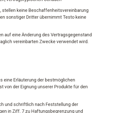
, stellen keine Beschaffenheitsvereinbarung
gen sonstiger Dritter übernimmt Testo keine
den auf eine Änderung des Vertragsgegenstand
traglich vereinbarten Zwecke verwendet wird.
als eine Erläuterung der bestmöglichen
bst von der Eignung unserer Produkte für den
 und schriftlich nach Feststellung der
ngen in Ziff. 7 zu Haftungsbegrenzung und