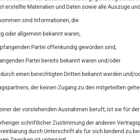
lbst erstellte Materialien und Daten sowie alle Auszüg
enommen sind Informationen, die
g oder allgemein bekannt waren,
pfangenden Partei offenkundig geworden sind,
ngenden Partei bereits bekannt waren und/oder
durch einen berechtigten Dritten bekannt werden und/o
agspartners, der keinen Zugang zu den mitgeteilten geh
n einer der vorstehenden Ausnahmen beruft, ist sie für d
rheriger schriftlicher Zustimmung der anderen Vertragspart
ereinbarung durch Unterschrift als für sich bindend zu b
ren Zwecken ist untersagt.