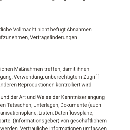
kliche Vollmacht nicht befugt Abnahmen
ufzunehmen, Vertragsänderungen
rlichen Maßnahmen treffen, damit ihnen
tigung, Verwendung, unberechtigtem Zugriff
deren Reproduktionen kontrolliert wird.
 und der Art und Weise der Kenntniserlangung
igen Tatsachen, Unterlagen, Dokumente (auch
anisationspläne, Listen, Datenflusspläne,
spartei (Informationsgeber) von geschäftlichem
 werden. Vertrauliche Informationen umfassen