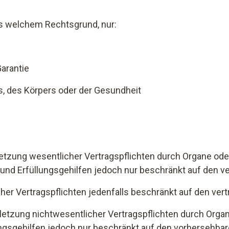
ls welchem Rechtsgrund, nur:
arantie
, des Körpers oder der Gesundheit
rletzung wesentlicher Vertragspflichten durch Organe ode
e und Erfüllungsgehilfen jedoch nur beschränkt auf den 
icher Vertragspflichten jedenfalls beschränkt auf den v
erletzung nichtwesentlicher Vertragspflichten durch Orga
lungsgehilfen jedoch nur beschränkt auf den vorhersehba