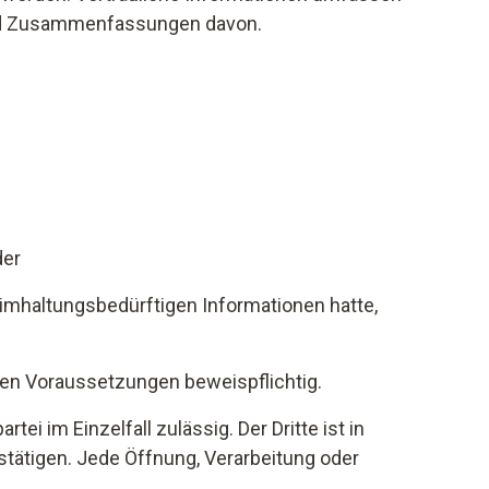
e und Zusammenfassungen davon.
der
eimhaltungsbedürftigen Informationen hatte,
eren Voraussetzungen beweispflichtig.
ei im Einzelfall zulässig. Der Dritte ist in
estätigen. Jede Öffnung, Verarbeitung oder