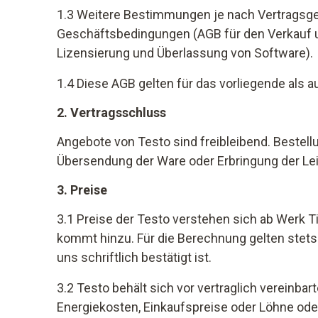
1.3 Weitere Bestimmungen je nach Vertragsge
Geschäftsbedingungen (AGB für den Verkauf un
Lizensierung und Überlassung von Software).
1.4 Diese AGB gelten für das vorliegende als a
2. Vertragsschluss
Angebote von Testo sind freibleibend. Bestellu
Übersendung der Ware oder Erbringung der Le
3. Preise
3.1 Preise der Testo verstehen sich ab Werk T
kommt hinzu. Für die Berechnung gelten stets 
uns schriftlich bestätigt ist.
3.2 Testo behält sich vor vertraglich vereinb
Energiekosten, Einkaufspreise oder Löhne ode