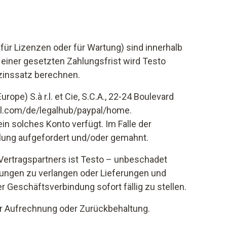
ür Lizenzen oder für Wartung) sind innerhalb
 einer gesetzten Zahlungsfrist wird Testo
zinssatz berechnen.
pe) S.à r.l. et Cie, S.C.A., 22-24 Boulevard
al.com/de/legalhub/paypal/home.
in solches Konto verfügt. Im Falle der
lung aufgefordert und/oder gemahnt.
 Vertragspartners ist Testo – unbeschadet
tungen zu verlangen oder Lieferungen und
eschäftsverbindung sofort fällig zu stellen.
zur Aufrechnung oder Zurückbehaltung.