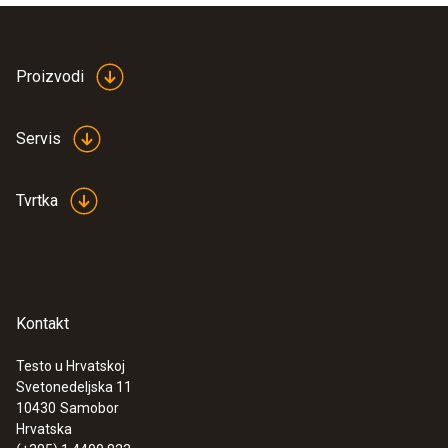
Proizvodi
Servis
Tvrtka
Kontakt
Testo u Hrvatskoj
Svetonedeljska 11
10430
Samobor
Hrvatska