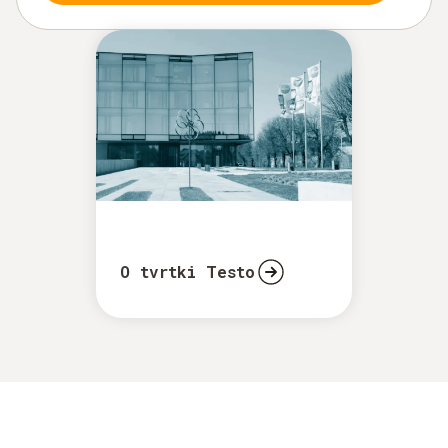
O tvrtki Testo