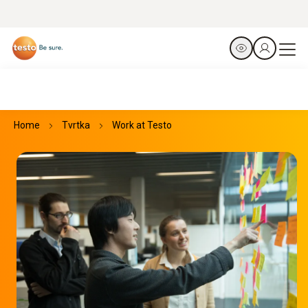
Home
Tvrtka
Work at Testo