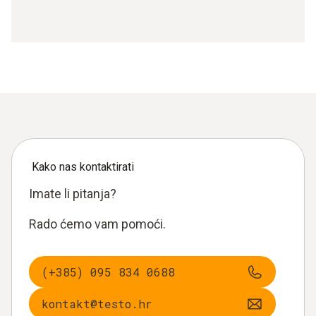
Kako nas kontaktirati
Imate li pitanja?
Rado ćemo vam pomoći.
(+385) 095 834 0688
kontakt@testo.hr