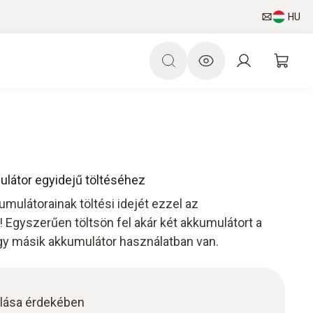
HU
ulátor egyidejű töltéséhez
mulátorainak töltési idejét ezzel az
 Egyszerűen töltsön fel akár két akkumulátort a
gy másik akkumulátor használatban van.
zálása érdekében