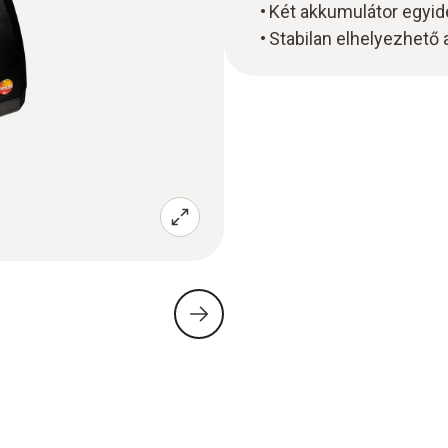
Két akkumulátor egyide
Stabilan elhelyezhető 