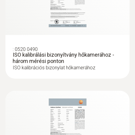
:
0520 0490
ISO kalibrálási bizonyítvány hőkamerához -
három mérési ponton
ISO kalibrációs bizonylat hőkamerához