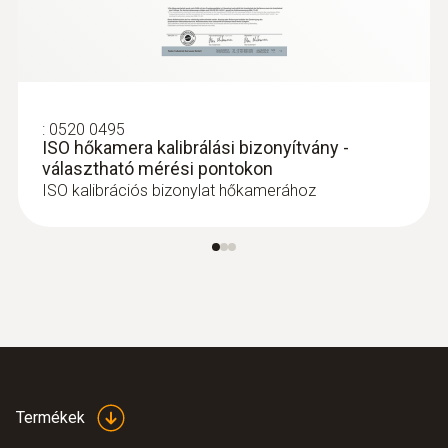
:
0520 0495
ISO hőkamera kalibrálási bizonyítvány -
választható mérési pontokon
ISO kalibrációs bizonylat hőkamerához
Termékek