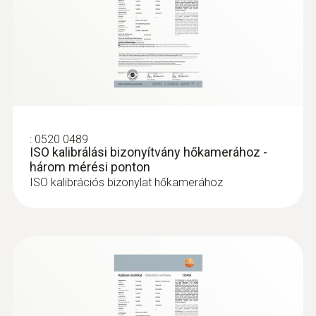
:
0520 0489
ISO kalibrálási bizonyítvány hőkamerához -
három mérési ponton
ISO kalibrációs bizonylat hőkamerához