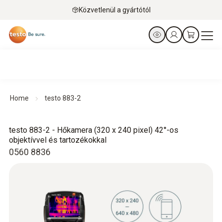
Közvetlenül a gyártótól
Home
testo 883-2
testo 883-2 - Hőkamera (320 x 240 pixel) 42°-os
objektívvel és tartozékokkal
0560 8836