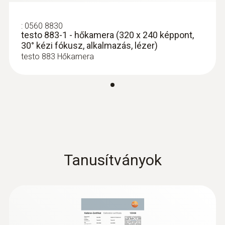
:
0560 8830
testo 883-1 - hőkamera (320 x 240 képpont,
30° kézi fókusz, alkalmazás, lézer)
testo 883 Hőkamera
Tanusítványok