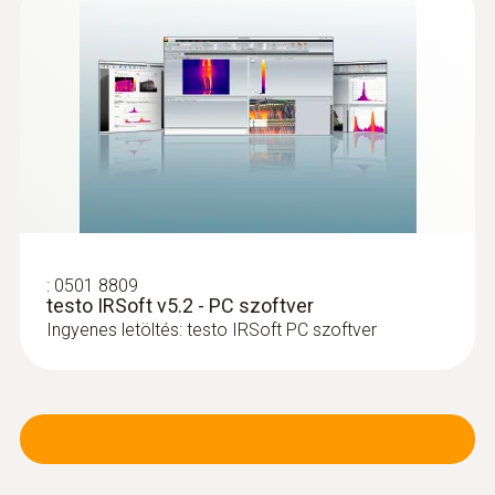
:
0501 8809
testo IRSoft v5.2 - PC szoftver
Ingyenes letöltés: testo IRSoft PC szoftver