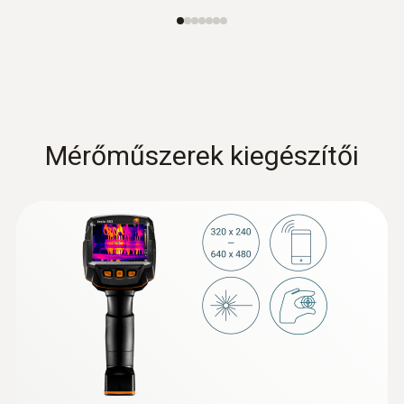
Mérőműszerek kiegészítői