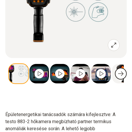
Épületenergetikai tanácsadók számára kifejlesztve: A
testo 883-2 hőkamera megbízható partner termikus
anomáliák keresése során. A lehető legjobb