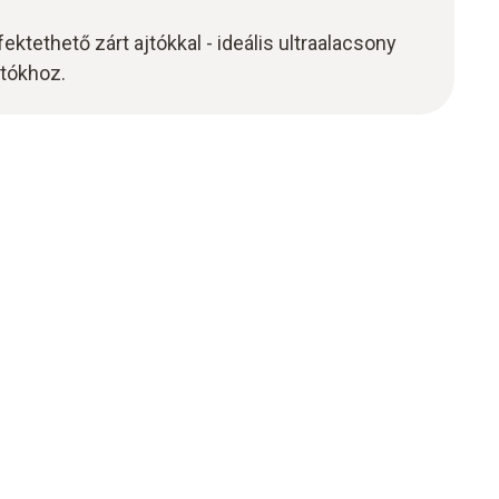
ktethető zárt ajtókkal - ideális ultraalacsony
tókhoz.