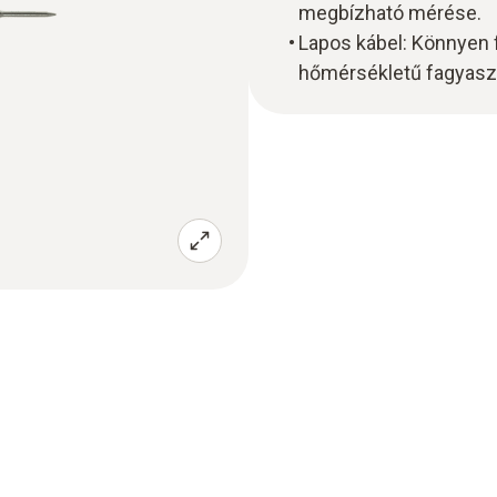
megbízható mérése.
Lapos kábel: Könnyen fe
hőmérsékletű fagyasz