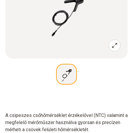
A csipeszes csőhőmérséklet érzékelővel (NTC) valamint a
megfelelő mérőműszer használva gyorsan és precízen
mérheti a csövek felületi hőmérsékletét.