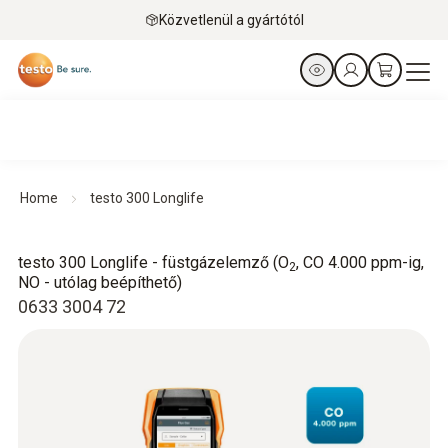
Közvetlenül a gyártótól
Home
testo 300 Longlife
testo 300 Longlife - füstgázelemző (O
, CO 4.000 ppm-ig,
2
NO - utólag beépíthető)
0633 3004 72