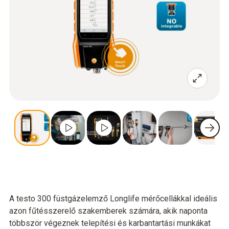
A testo 300 füstgázelemző Longlife mérőcellákkal ideális
azon fűtésszerelő szakemberek számára, akik naponta
többször végeznek telepítési és karbantartási munkákat