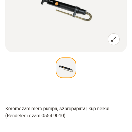
Koromszám mérő pumpa, szűrőpapírral, kúp nélkül
(Rendelési szám 0554 9010)