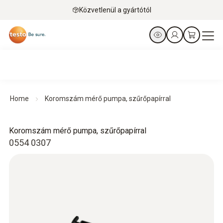
Közvetlenül a gyártótól
Home
Koromszám mérő pumpa, szűrőpapírral
Koromszám mérő pumpa, szűrőpapírral
0554 0307