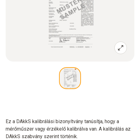
Ez a DAkkS kalibrálási bizonyítvány tanúsítja, hogy a
mérőműszer vagy érzékelő kalibrálva van. A kalibrálás az
DAkkS szabvány szerint történik.