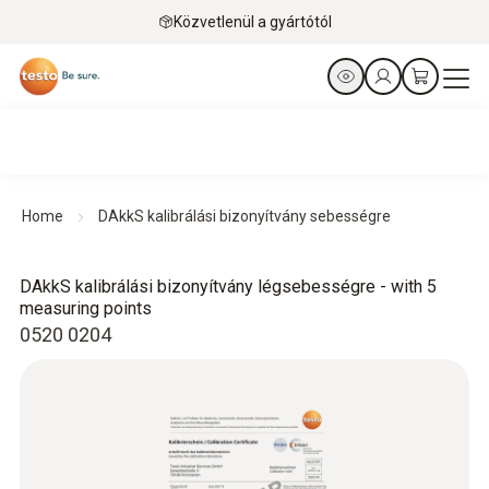
Közvetlenül a gyártótól
Home
DAkkS kalibrálási bizonyítvány sebességre
DAkkS kalibrálási bizonyítvány légsebességre - with 5
measuring points
0520 0204