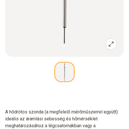
A hődrótos szonda (a megfelelő mérőműszerrel együtt)
ideális az áramlási sebesség és hőmérséklet
meghatározásához a légcsatornákban vagy a