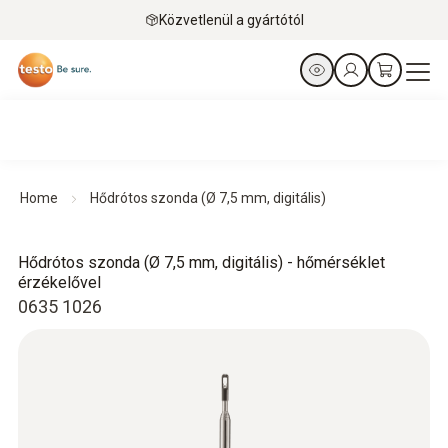
Közvetlenül a gyártótól
Home
Hődrótos szonda (Ø 7,5 mm, digitális)
Hődrótos szonda (Ø 7,5 mm, digitális) - hőmérséklet
érzékelővel
0635 1026