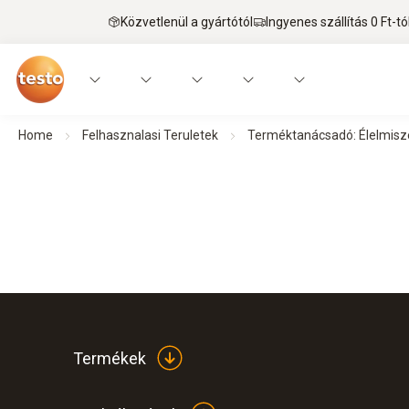
Közvetlenül a gyártótól
Ingyenes szállítás 0 Ft-tó
Home
Felhasznalasi Teruletek
Terméktanácsadó: Élelmisze
Termékek