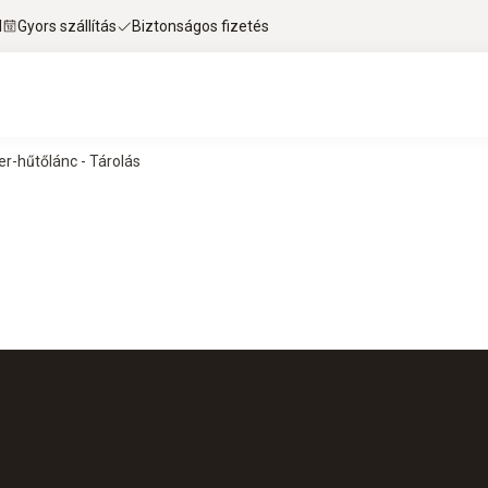
l
Gyors szállítás
Biztonságos fizetés
r-hűtőlánc - Tárolás