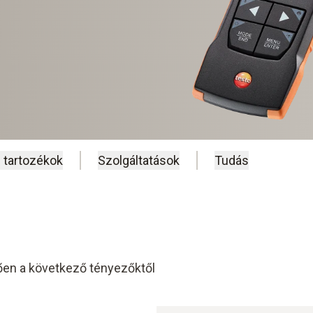
 tartozékok
Szolgáltatások
Tudás
tően a következő tényezőktől