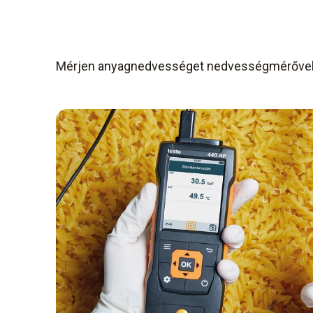
Mérjen anyagnedvességet nedvességmérőve