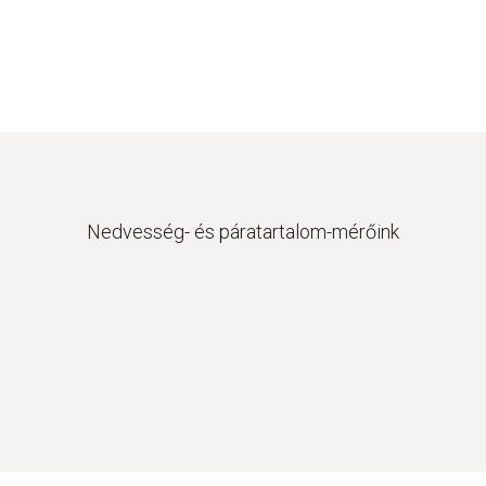
Nedvesség- és páratartalom-mérőink