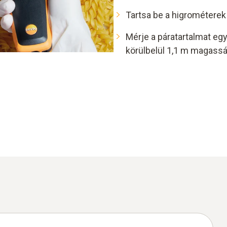
Tartsa be a higrométerek 
Mérje a páratartalmat eg
körülbelül 1,1 m magass