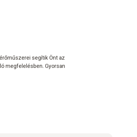
mérőműszerei segítik Önt az
ó megfelelésben. Gyorsan