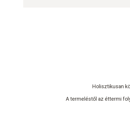
Holisztikusan kö
A termeléstől az éttermi f