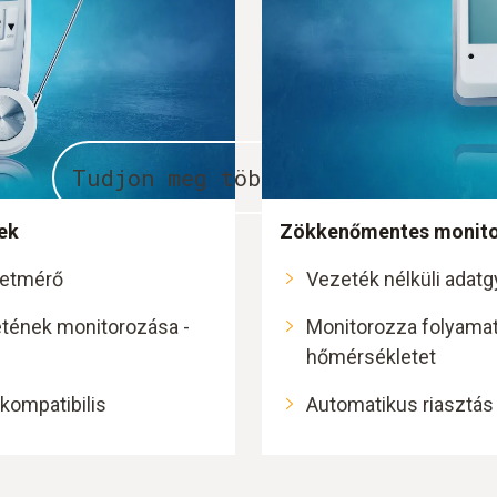
Tudjon meg többet
sek
Zökkenőmentes monit
letmérő
Vezeték nélküli adatg
tének monitorozása -
Monitorozza folyamat
hőmérsékletet
kompatibilis
Automatikus riasztás 