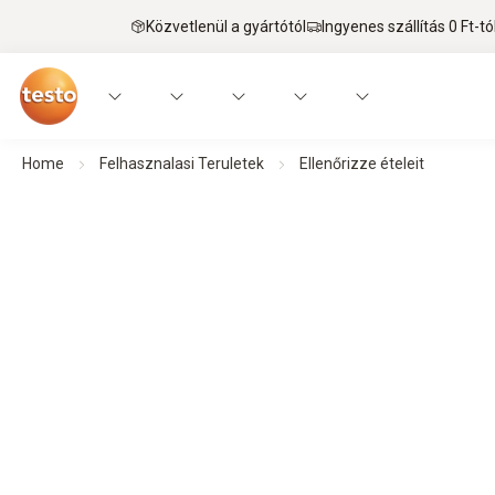
Közvetlenül a gyártótól
Ingyenes szállítás 0 Ft-tó
Home
Felhasznalasi Teruletek
Ellenőrizze ételeit