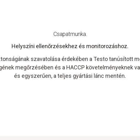
Csapatmunka.
Helyszíni ellenőrzésekhez és monitorozáshoz.
iztonságának szavatolása érdekében a Testo tanúsított 
égének megőrzésében és a HACCP követelményeknek val
és egyszerűen, a teljes gyártási lánc mentén.