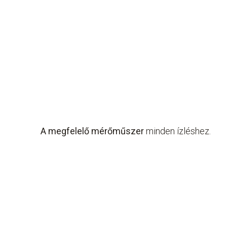
A megfelelő mérőműszer
minden ízléshez.