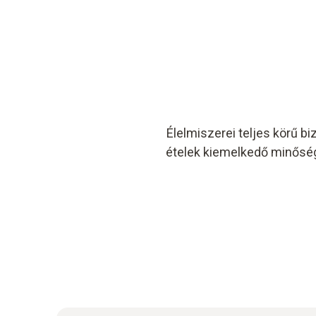
Élelmiszerei teljes körű b
ételek kiemelkedő minős