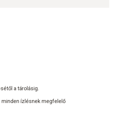
étől a tárolásig.
s minden ízlésnek megfelelő