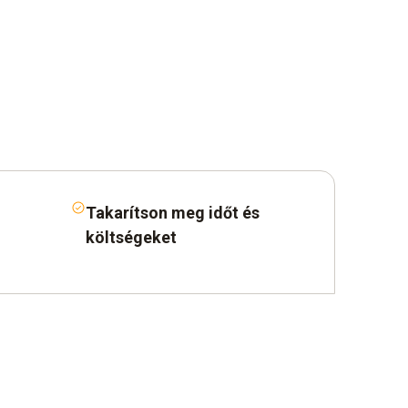
Takarítson meg időt és
költségeket