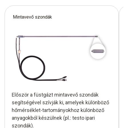
Mintavevő szondák
Először a füstgázt mintavevő szondák
segítségével szívják ki, amelyek különböző
hőmérséklet-tartományokhoz különböző
anyagokból készülnek (pl.: testo ipari
szondák).