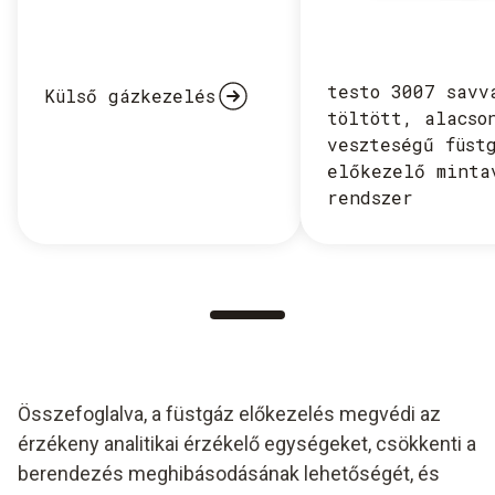
testo 3007 savv
Külső gázkezelés
töltött, alacso
veszteségű füst
előkezelő minta
rendszer
Összefoglalva, a füstgáz előkezelés megvédi az
érzékeny analitikai érzékelő egységeket, csökkenti a
berendezés meghibásodásának lehetőségét, és