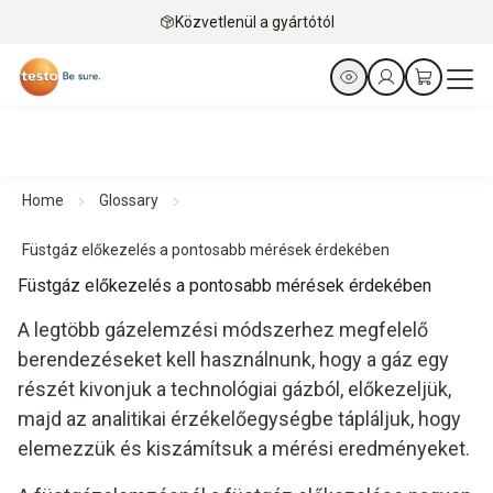
Közvetlenül a gyártótól
Home
Glossary
Füstgáz előkezelés a pontosabb mérések érdekében
Füstgáz előkezelés a pontosabb mérések érdekében
A legtöbb gázelemzési módszerhez megfelelő
berendezéseket kell használnunk, hogy a gáz egy
részét kivonjuk a technológiai gázból, előkezeljük,
majd az analitikai érzékelőegységbe tápláljuk, hogy
elemezzük és kiszámítsuk a mérési eredményeket.