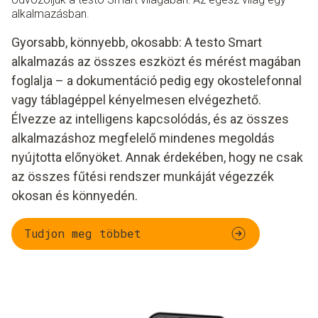
alkalmazásban.
Gyorsabb, könnyebb, okosabb: A testo Smart
alkalmazás az összes eszközt és mérést magában
foglalja – a dokumentáció pedig egy okostelefonnal
vagy táblagéppel kényelmesen elvégezhető.
Élvezze az intelligens kapcsolódás, és az összes
alkalmazáshoz megfelelő mindenes megoldás
nyújtotta előnyöket. Annak érdekében, hogy ne csak
az összes fűtési rendszer munkáját végezzék
okosan és könnyedén.
Tudjon meg többet