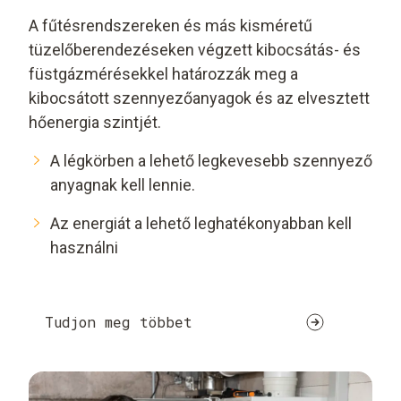
A fűtésrendszereken és más kisméretű
tüzelőberendezéseken végzett kibocsátás- és
füstgázmérésekkel határozzák meg a
kibocsátott szennyezőanyagok és az elvesztett
hőenergia szintjét.
A légkörben a lehető legkevesebb szennyező
anyagnak kell lennie.
Az energiát a lehető leghatékonyabban kell
használni
Tudjon meg többet