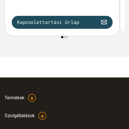
Kapcsolattartási űrlap
Termékek
Szolgáltatások