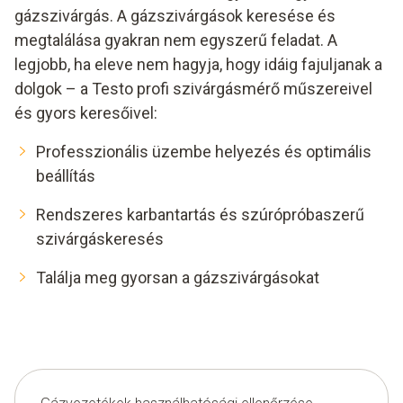
gázszivárgás. A gázszivárgások keresése és
megtalálása gyakran nem egyszerű feladat. A
legjobb, ha eleve nem hagyja, hogy idáig fajuljanak a
dolgok – a Testo profi szivárgásmérő műszereivel
és gyors keresőivel:
Professzionális üzembe helyezés és optimális
beállítás
Rendszeres karbantartás és szúrópróbaszerű
szivárgáskeresés
Találja meg gyorsan a gázszivárgásokat