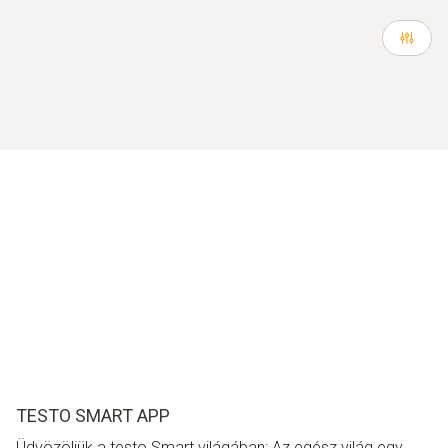
TESTO SMART APP
Üdvözöljük a testo Smart világában: Az egész világ egy