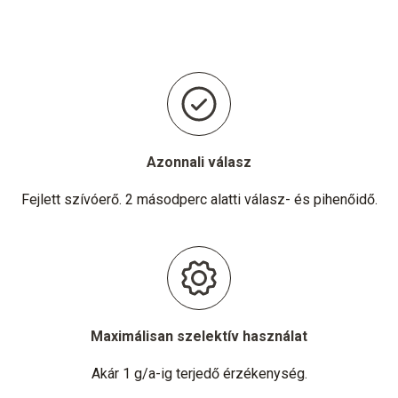
Azonnali válasz
Fejlett szívóerő. 2 másodperc alatti válasz- és pihenőidő.
Maximálisan szelektív használat
Akár 1 g/a-ig terjedő érzékenység.