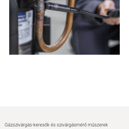
Gázszivárgás-keresők és szivárgásmérő műszerek