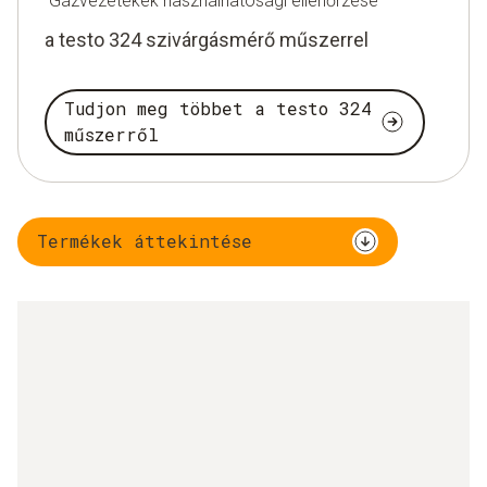
Gázvezetékek használhatósági ellenőrzése
a testo 324 szivárgásmérő műszerrel
Tudjon meg többet a testo 324
műszerről
Termékek áttekintése