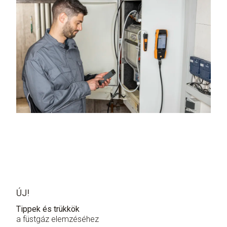
ÚJ!
Tippek és trükkök
a füstgáz elemzéséhez