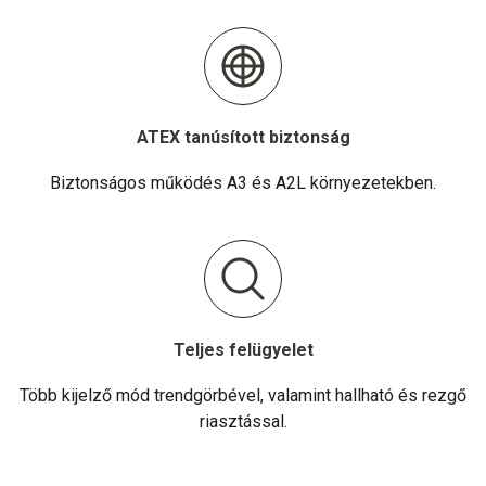
ATEX tanúsított biztonság
Biztonságos működés A3 és A2L környezetekben.
Teljes felügyelet
Több kijelző mód trendgörbével, valamint hallható és rezgő
riasztással.