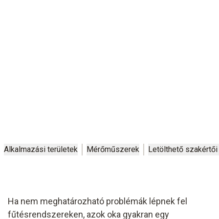
Alkalmazási területek
Mérőműszerek
Letölthető szakértői
Ha nem meghatározható problémák lépnek fel
fűtésrendszereken, azok oka gyakran egy