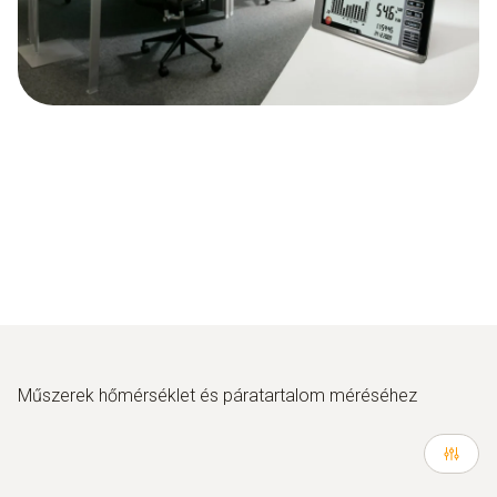
Műszerek hőmérséklet és páratartalom méréséhez