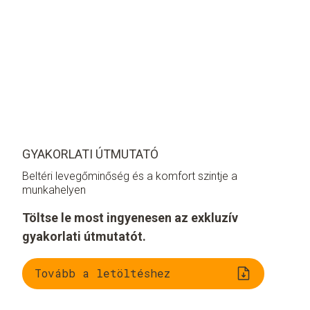
GYAKORLATI ÚTMUTATÓ
Beltéri levegőminőség és a komfort szintje a
munkahelyen
Töltse le most ingyenesen az exkluzív
gyakorlati útmutatót.
Tovább a letöltéshez