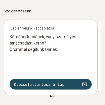
Szolgáltatásaink
Lépjen velünk kapcsolatba
Kérdései lennének, vagy személyes
tanácsadást kérne?
Örömmel segítünk Önnek.
Kapcsolattartási űrlap