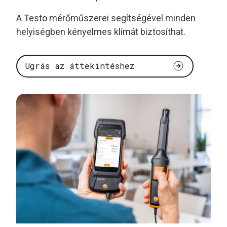
A Testo mérőműszerei segítségével minden
helyiségben kényelmes klímát biztosíthat.
Ugrás az áttekintéshez