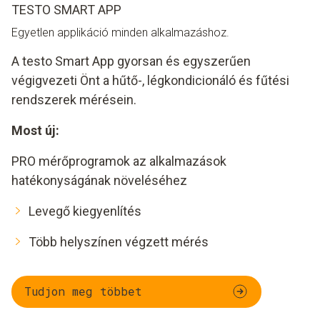
TESTO SMART APP
Egyetlen applikáció minden alkalmazáshoz.
A testo Smart App gyorsan és egyszerűen
végigvezeti Önt a hűtő-, légkondicionáló és fűtési
rendszerek mérésein.
Most új:
PRO mérőprogramok az alkalmazások
hatékonyságának növeléséhez
Levegő kiegyenlítés
Több helyszínen végzett mérés
Tudjon meg többet