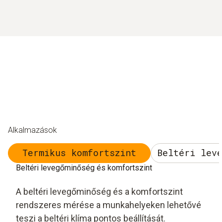
Alkalmazások
Termikus komfortszint
Beltéri lev
Beltéri levegőminőség és komfortszint
A beltéri levegőminőség és a komfortszint
rendszeres mérése a munkahelyeken lehetővé
teszi a beltéri klíma pontos beállítását.