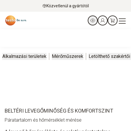
Közvetlenül a gyártótól
Alkalmazási területek
Mérőműszerek
Letölthető szakértői
BELTÉRI LEVEGŐMINŐSÉG ÉS KOMFORTSZINT
Páratartalom és hőmérséklet mérése