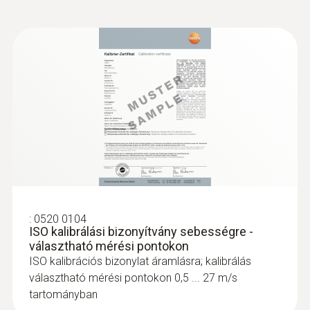
:
0520 0104
ISO kalibrálási bizonyítvány sebességre -
választható mérési pontokon
ISO kalibrációs bizonylat áramlásra; kalibrálás
választható mérési pontokon 0,5 ... 27 m/s
tartományban