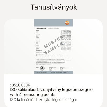
Tanusítványok
:
0520 0004
ISO kalibrálási bizonyítvány légsebességre -
with 4 measuring points
ISO kalibrációs bizonylat légsebességre