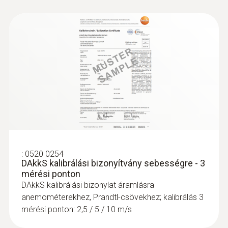
:
0520 0254
DAkkS kalibrálási bizonyítvány sebességre - 3
mérési ponton
DAkkS kalibrálási bizonylat áramlásra
anemométerekhez, Prandtl-csövekhez; kalibrálás 3
mérési ponton: 2,5 / 5 / 10 m/s