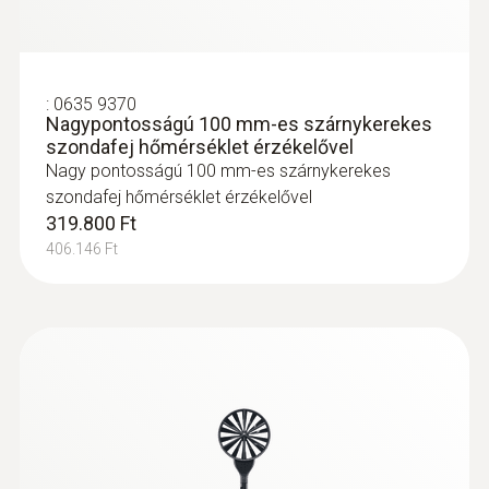
:
0635 9370
Nagypontosságú 100 mm-es szárnykerekes
szondafej hőmérséklet érzékelővel
Nagy pontosságú 100 mm-es szárnykerekes
szondafej hőmérséklet érzékelővel
319.800 Ft
406.146 Ft