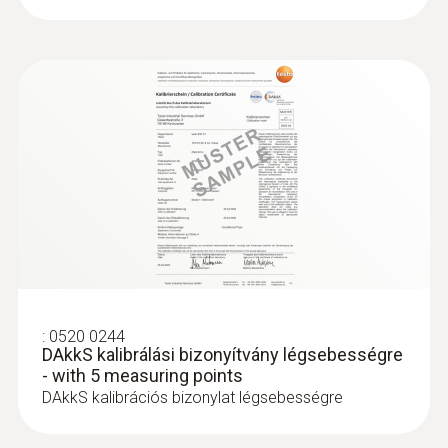
:
0520 0244
DAkkS kalibrálási bizonyítvány légsebességre
- with 5 measuring points
DAkkS kalibrációs bizonylat légsebességre