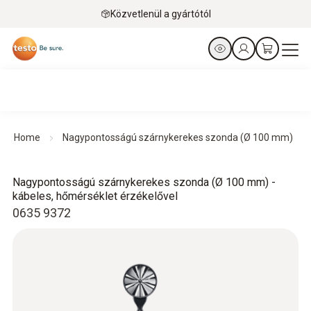
Közvetlenül a gyártótól
Home
Nagypontosságú szárnykerekes szonda (Ø 100 mm)
Nagypontosságú szárnykerekes szonda (Ø 100 mm) -
kábeles, hőmérséklet érzékelővel
0635 9372