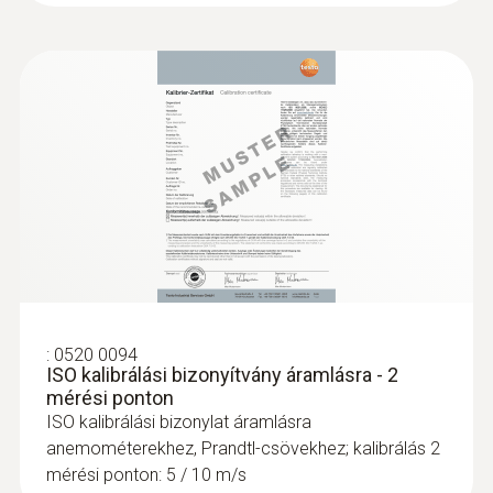
:
0520 0094
ISO kalibrálási bizonyítvány áramlásra - 2
mérési ponton
ISO kalibrálási bizonylat áramlásra
anemométerekhez, Prandtl-csövekhez; kalibrálás 2
mérési ponton: 5 / 10 m/s