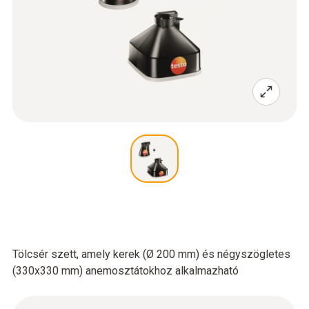
Tölcsér szett, amely kerek (Ø 200 mm) és négyszögletes
(330x330 mm) anemosztátokhoz alkalmazható