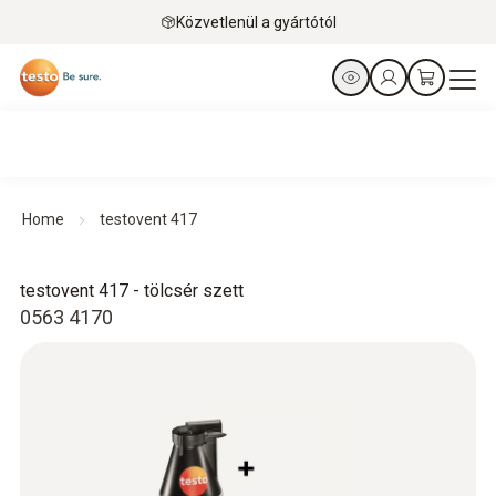
Közvetlenül a gyártótól
Home
testovent 417
testovent 417 - tölcsér szett
0563 4170