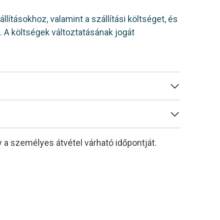
lításokhoz, valamint a szállítási költséget, és
ek. A költségek változtatásának jogát
 a személyes átvétel várható időpontját.