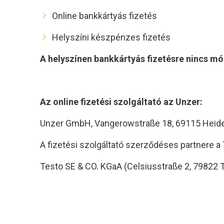
Online bankkártyás fizetés
Helyszíni készpénzes fizetés
A helyszínen bankkártyás fizetésre nincs mó
Az online fizetési szolgáltató az Unzer:
Unzer GmbH, Vangerowstraße 18, 69115 Heid
A fizetési szolgáltató szerződéses partnere a
Testo SE & CO. KGaA (Celsiusstraße 2, 79822 