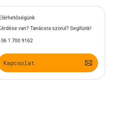
Elérhetőségünk
Kérdése van? Tanácsra szorul? Segítünk!
+36 1 700 9162
Kapcsolat