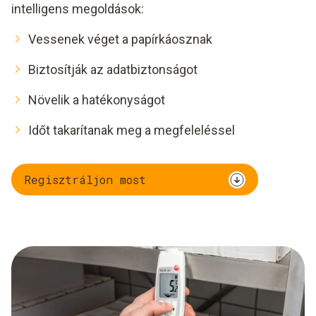
intelligens megoldások:
Vessenek véget a papírkáosznak
Biztosítják az adatbiztonságot
Növelik a hatékonyságot
Időt takarítanak meg a megfeleléssel
Regisztráljon most