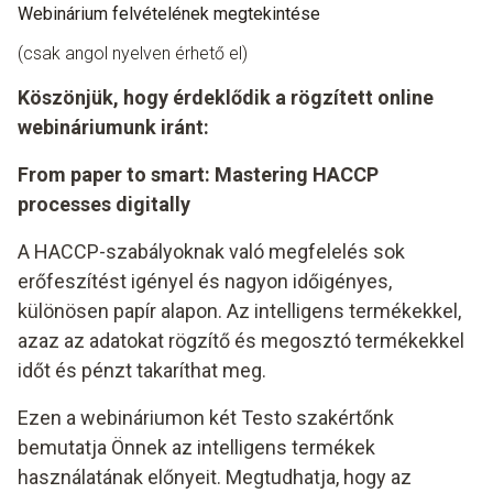
Webinárium felvételének megtekintése
(csak angol nyelven érhető el)
Köszönjük, hogy érdeklődik a rögzített online
webináriumunk iránt:
From paper to smart: Mastering HACCP
processes digitally
A HACCP-szabályoknak való megfelelés sok
erőfeszítést igényel és nagyon időigényes,
különösen papír alapon. Az intelligens termékekkel,
azaz az adatokat rögzítő és megosztó termékekkel
időt és pénzt takaríthat meg.
Ezen a webináriumon két Testo szakértőnk
bemutatja Önnek az intelligens termékek
használatának előnyeit. Megtudhatja, hogy az