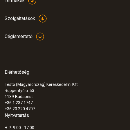
Termékek
Szolgáltatások
Cégismertető
Elérhetőség
Testo (Magyarország) Kereskedelmi Kft.
Röppentyű u. 53.
1139
Budapest
+36 1 237 1747
+36 20 220 4707
Nyitvatartás
H-P: 9:00 - 17:00