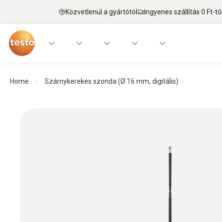
Közvetlenül a gyártótól
Ingyenes szállítás 0 Ft-tó
Home
Szárnykerekes szonda (Ø 16 mm, digitális)