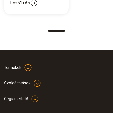
Letöltés
Termékek
Szolgáltatások
Cégismertető