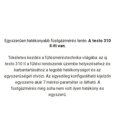
Egyszerűen hatékonyabb füstgázmérés terén.
A testo 310
II itt van.
Tökéletes kezdés a fűtésméréstechnika világába: az új
testo 310 II a fűtési rendszerek üzembe helyezéséhez és
karbantartásához a legjobb hatékonyságot és az
egyszerűséget ötvözi. Az egyedileg konfigurálható kijelzőn
egyszerre akár 7 mérési paraméter is látható. A
füstgázmérés még soha nem volt ilyen hatékony és
egyszerű.