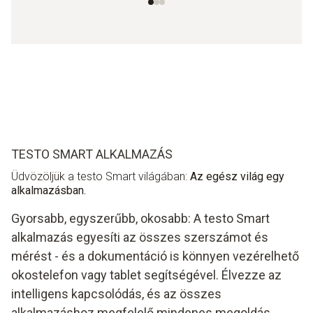
TESTO SMART ALKALMAZÁS
Üdvözöljük a testo Smart világában:
Az egész világ egy
alkalmazásban.
Gyorsabb, egyszerűbb, okosabb: A testo Smart
alkalmazás egyesíti az összes szerszámot és
mérést - és a dokumentáció is könnyen vezérelhető
okostelefon vagy tablet segítségével. Élvezze az
intelligens kapcsolódás, és az összes
alkalmazáshoz megfelelő mindenes megoldás