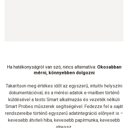
Ha hatékonyságról van szó, nincs alternatíva:
Okosabban
mérni, könnyebben dolgozni
Takarítson meg értékes időt az egyszerű, intuitív helyszíni
dokumentációval, és a mérési adatok e-mailben történő
küldésével a testo Smart alkalmazás és vezeték nélküli
Smart Probes műszerek segítségével. Fedezze fel a saját
rendszereibe történő egyszerű adatintegráció előnyeit is –
kevesebb átviteli hiba, kevesebb papírmunka, kevesebb
stressz.