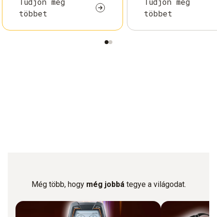
Tudjon meg
Tudjon meg
többet
többet
Még több, hogy
még jobbá
tegye a világodat.