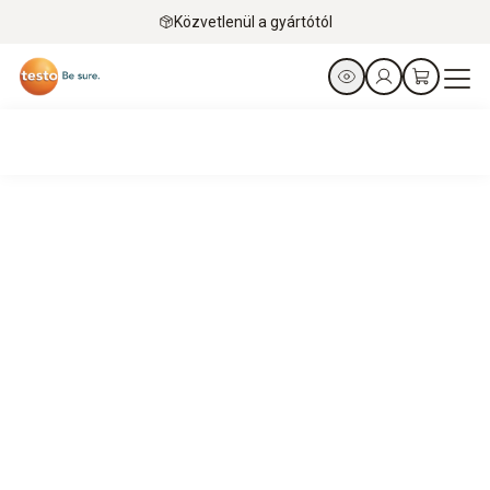
Közvetlenül a gyártótól