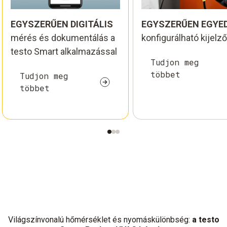
EGYSZERŰEN DIGITÁLIS
EGYSZERŰEN EGYED
mérés és dokumentálás a
konfigurálható kijelző
testo Smart alkalmazással
Tudjon meg
többet
Tudjon meg
többet
Világszínvonalú hőmérséklet és nyomáskülönbség:
a testo