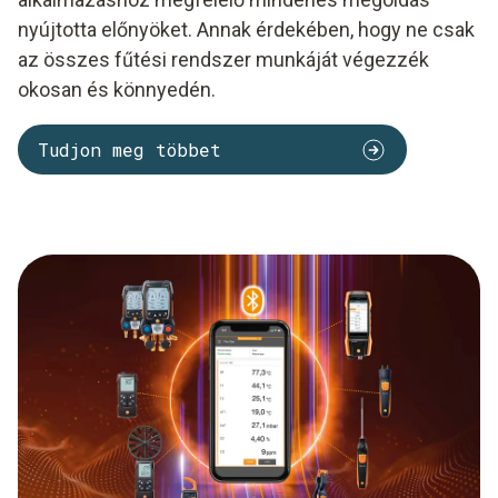
nyújtotta előnyöket. Annak érdekében, hogy ne csak
az összes fűtési rendszer munkáját végezzék
okosan és könnyedén.
Tudjon meg többet