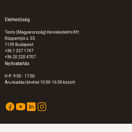
Elérhetőség
Testo (Magyarország) Kereskedelmi Kft.
Röppentyű u. 53.
1139
Budapest
+36 1 237 1747
+36 20 220 4707
Nyitvatartás
H-P: 9:00 - 17:00
Áru kiadás/átvétel 10:00-16:00 között