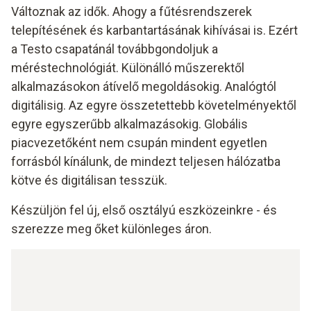
Változnak az idők. Ahogy a fűtésrendszerek
telepítésének és karbantartásának kihívásai is. Ezért
a Testo csapatánál továbbgondoljuk a
méréstechnológiát. Különálló műszerektől
alkalmazásokon átívelő megoldásokig. Analógtól
digitálisig. Az egyre összetettebb követelményektől
egyre egyszerűbb alkalmazásokig. Globális
piacvezetőként nem csupán mindent egyetlen
forrásból kínálunk, de mindezt teljesen hálózatba
kötve és digitálisan tesszük.
Készüljön fel új, első osztályú eszközeinkre - és
szerezze meg őket különleges áron.