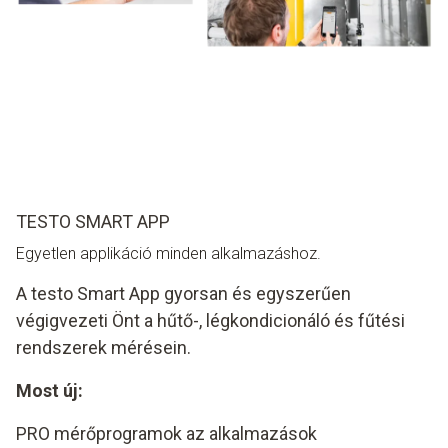
TESTO SMART APP
Egyetlen applikáció minden alkalmazáshoz.
A testo Smart App gyorsan és egyszerűen
végigvezeti Önt a hűtő-, légkondicionáló és fűtési
rendszerek mérésein.
Most új:
PRO mérőprogramok az alkalmazások