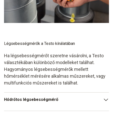
Légsebességmérők a Testo kínálatában
Ha légsebességmérőt szeretne vásárolni, a Testo
választékában különböző modelleket találhat.
Hagyományos légsebességmérők mellett
hőmérséklet mérésére alkalmas műszereket, vagy
multifunkciós műszereket is találhat.
Hódrőtos légsebességmérő