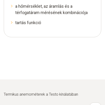
a hőmérséklet, az áramlás és a
térfogatáram mérésének kombinációja
tartás funkció
Termikus anemométerek a Testo kínálatában