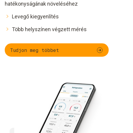
hatékonyságának növeléséhez
Levegő kiegyenlítés
Több helyszínen végzett mérés
Tudjon meg többet