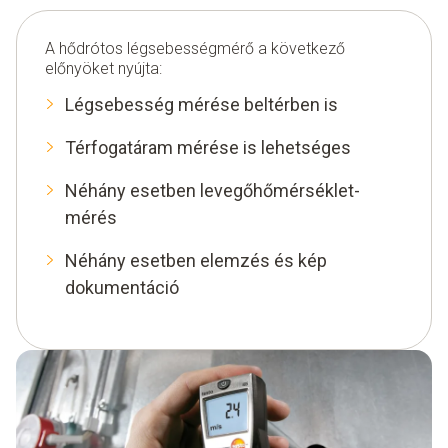
A hődrótos légsebességmérő a következő
előnyöket nyújta:
Légsebesség mérése beltérben is
Térfogatáram mérése is lehetséges
Néhány esetben levegőhőmérséklet-
mérés
Néhány esetben elemzés és kép
dokumentáció