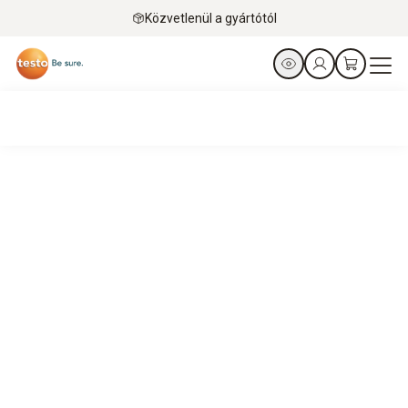
Közvetlenül a gyártótól