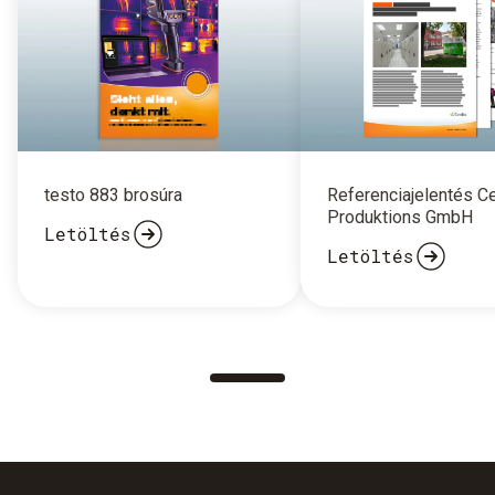
testo 883 brosúra
Referenciajelentés C
Produktions GmbH
Letöltés
Letöltés