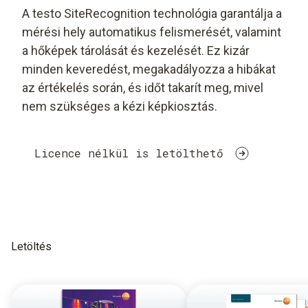
A testo SiteRecognition technológia garantálja a
mérési hely automatikus felismerését, valamint
a hőképek tárolását és kezelését. Ez kizár
minden keveredést, megakadályozza a hibákat
az értékelés során, és időt takarít meg, mivel
nem szükséges a kézi képkiosztás.
Licence nélkül is letölthető
Letöltés