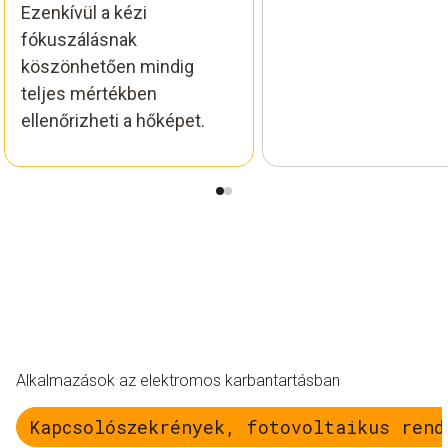
Ezenkívül a kézi
fókuszálásnak
köszönhetően mindig
teljes mértékben
ellenőrizheti a hőképet.
Alkalmazások az elektromos karbantartásban
Kapcsolószekrények, fotovoltaikus rend