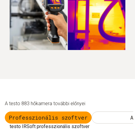
A testo 883 hőkamera további előnyei
Professzionális szoftver
A
testo IRSoft professzionális szoftver