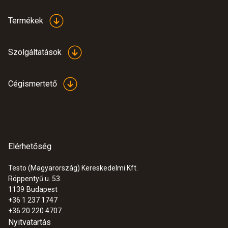
Termékek
Szolgáltatások
Cégismertető
Elérhetőség
Testo (Magyarország) Kereskedelmi Kft.
Röppentyű u. 53.
1139
Budapest
+36 1 237 1747
+36 20 220 4707
Nyitvatartás