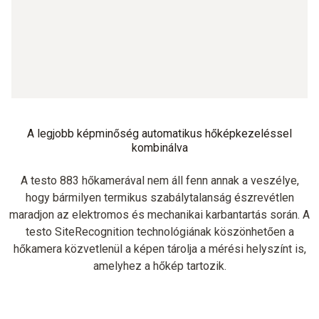
A legjobb képminőség automatikus hőképkezeléssel
kombinálva
A testo 883 hőkamerával nem áll fenn annak a veszélye,
hogy bármilyen termikus szabálytalanság észrevétlen
maradjon az elektromos és mechanikai karbantartás során. A
testo SiteRecognition technológiának köszönhetően a
hőkamera közvetlenül a képen tárolja a mérési helyszínt is,
amelyhez a hőkép tartozik.