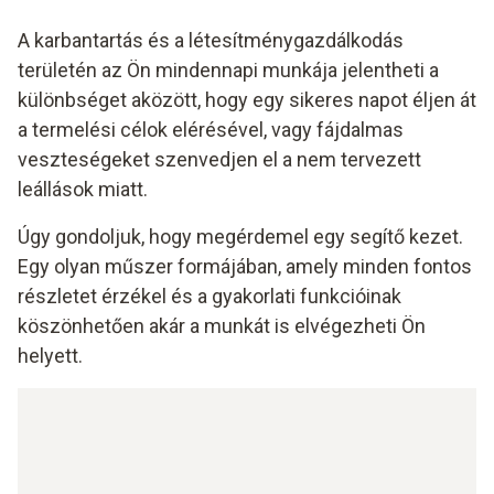
A karbantartás és a létesítménygazdálkodás
területén az Ön mindennapi munkája jelentheti a
különbséget aközött, hogy egy sikeres napot éljen át
a termelési célok elérésével, vagy fájdalmas
veszteségeket szenvedjen el a nem tervezett
leállások miatt.
Úgy gondoljuk, hogy megérdemel egy segítő kezet.
Egy olyan műszer formájában, amely minden fontos
részletet érzékel és a gyakorlati funkcióinak
köszönhetően akár a munkát is elvégezheti Ön
helyett.