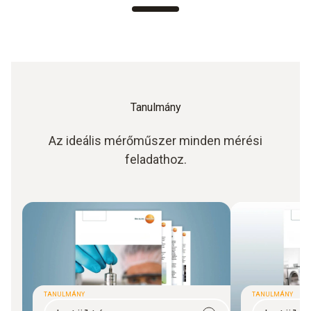
Tanulmány
Az ideális mérőműszer minden mérési
feladathoz.
TANULMÁNY
TANULMÁNY