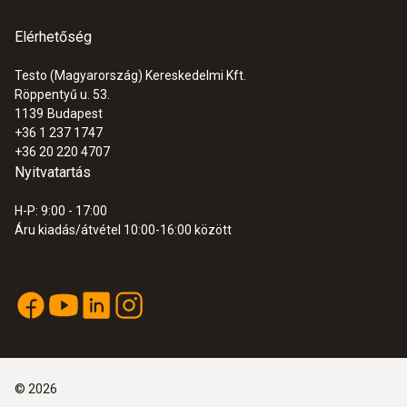
Elérhetőség
Testo (Magyarország) Kereskedelmi Kft.
Röppentyű u. 53.
1139
Budapest
+36 1 237 1747
+36 20 220 4707
Nyitvatartás
H-P: 9:00 - 17:00
Áru kiadás/átvétel 10:00-16:00 között
©
2026