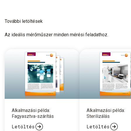
További letöltések
Az ideális mérőműszer minden mérési feladathoz.
Alkalmazási példa:
Alkalmazási példa:
Fagyasztva-szárítás
Sterilizálás
Letöltés
Letöltés