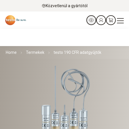
Közvetlenül a gyártótól
Home
Termekek
testo 190 CFR adatgyűjtők