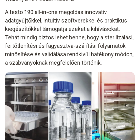
A testo 190 all-in-one megoldás innovatív
adatgyűjtőkkel, intuitív szoftverekkel és praktikus
kiegészítőkkel támogatja ezeket a kihívásokat.
Tehát mindig biztos lehet benne, hogy a sterilizálási,
fertőtlenítési és fagyasztva-szárítási folyamatok
minősítése és validálása rendkívül hatékony módon,
a szabványoknak megfelelően történik.